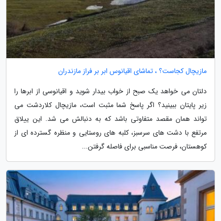
مازیچال کجاست؟ ، تماشای اقیانوس ابر بر فراز مازندران
دلتان می خواهد یک صبح از خواب بیدار شوید و اقیانوسی از ابرها را
زیر پایتان ببینید؟ اگر پاسخ شما مثبت است، مازیچال کلاردشت می
تواند همان مقصد متفاوتی باشد که به دنبالش می شد. این ییلاق
مرتفع با دشت های سرسبز، کلبه های روستایی و منظره گسترده ای از
کوهستان، فرصت مناسبی برای فاصله گرفتن...