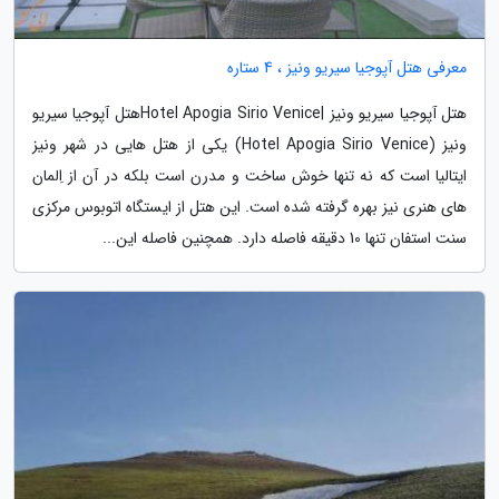
معرفی هتل آپوجیا سیریو ونیز ، 4 ستاره
هتل آپوجیا سیریو ونیز |Hotel Apogia Sirio Veniceهتل آپوجیا سیریو
ونیز (Hotel Apogia Sirio Venice) یکی از هتل هایی در شهر ونیز
ایتالیا است که نه تنها خوش ساخت و مدرن است بلکه در آن از اِلمان
های هنری نیز بهره گرفته شده است. این هتل از ایستگاه اتوبوس مرکزی
سنت استفان تنها 10 دقیقه فاصله دارد. همچنین فاصله این...