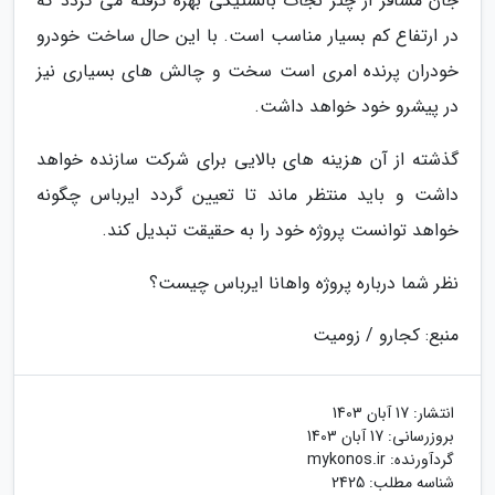
جان مسافر از چتر نجات بالستیکی بهره گرفته می گردد که
در ارتفاع کم بسیار مناسب است. با این حال ساخت خودرو
خودران پرنده امری است سخت و چالش های بسیاری نیز
در پیشرو خود خواهد داشت.
گذشته از آن هزینه های بالایی برای شرکت سازنده خواهد
داشت و باید منتظر ماند تا تعیین گردد ایرباس چگونه
خواهد توانست پروژه خود را به حقیقت تبدیل کند.
نظر شما درباره پروژه واهانا ایرباس چیست؟
منبع: کجارو / زومیت
انتشار:
17 آبان 1403
بروزرسانی:
17 آبان 1403
گردآورنده:
mykonos.ir
شناسه مطلب: 2425