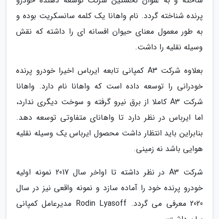
ساخته و به عنوان نخستین شرکت توسعه دهنده خودرو
پرنده شناخته گردد. نام واهانا یک کلمه سانسکریت بوده و
به طور معمول معنای حیوان افسانه ای را داشته که نقش
وسیله نقلیه را داشت.
بعلاوه شرکت A3 کمپانی تابعه ایرباس اخیرا خودرو پرنده
خودرانی را توسعه داده است که واهانا نام دارد. واهانا
شرکت A3 کاملا از برق نیرو گرفته و سوخت دیگری ندارد،
اما ایرباس در نظر دارد تا واهانای متفاوتی توسعه دهد.
بنابراین باید انتظار داشت محصول ایرباس یک وسیله نقلیه
هوایی باشد نه زمینی.
شرکت A3 در نظر داشته تا اواخر سال 2017 نمونه اولیه
خودرو پرنده خود را آماده سازد و نمونه واقعی نیز در سال
2020 معرفی می گردد. Rodin Lyasoff مدیرعامل کمپانی