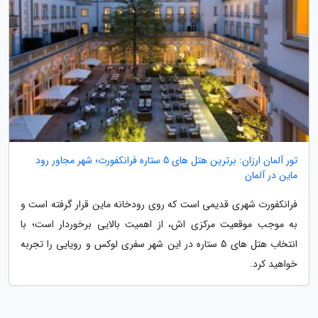
تور آلمان ارزان: برترین هتل های 5 ستاره فرانکفورت؛ شهر مجاور رود
ماین در آلمان
فرانکفورت شهری قدیمی است که روی رودخانه ماین قرار گرفته است و
به موجب موقعیت مرکزی اش، از اهمیت بالایی برخوردار است؛ با
انتخاب هتل های 5 ستاره در این شهر سفری لوکس و رویایی را تجربه
خواهید کرد.