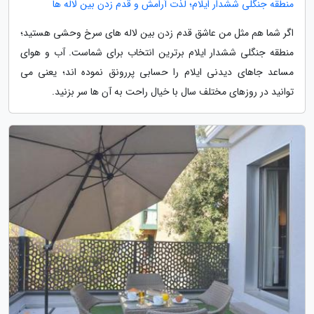
منطقه جنگلی ششدار ایلام؛ لذت آرامش و قدم زدن بین لاله ها
اگر شما هم مثل من عاشق قدم زدن بین لاله های سرخ وحشی هستید؛
منطقه جنگلی ششدار ایلام برترین انتخاب برای شماست. آب و هوای
مساعد جاهای دیدنی ایلام را حسابی پررونق نموده اند؛ یعنی می
توانید در روزهای مختلف سال با خیال راحت به آن ها سر بزنید.