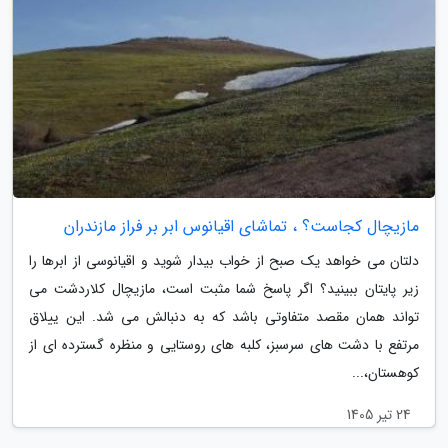
مازیچال کجاست؟ ، تماشای اقیانوس ابر بر فراز مازندران
دلتان می خواهد یک صبح از خواب بیدار شوید و اقیانوسی از ابرها را
زیر پایتان ببینید؟ اگر پاسخ شما مثبت است، مازیچال کلاردشت می
تواند همان مقصد متفاوتی باشد که به دنبالش می شد. این ییلاق
مرتفع با دشت های سرسبز، کلبه های روستایی و منظره گسترده ای از
کوهستان،...
24 تیر 1405