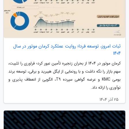
ثبات امروز، توسعه فردا؛ روایت عملکرد کرمان موتور در سال
1404
کرمان موتور در 1404 از بحران زنجیره تأمین عبور کرد؛ فراوری را تثبیت،
سهم بازار را نگه داشت و با رونمایی از ایگل هیبرید و برقی، توسعه برند
بومی KMC و عرضه گواهی سپرده T9، الگویی از انعطاف پذیری و
نوآوری را ارائه داد.
25 آذر 1404