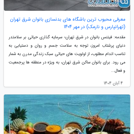
معرفی محبوب ترین باشگاه های بدنسازی بانوان شرق تهران
(تهرانپارس و نارمک) در مهر 1404
مقدمه: فیتنس بانوان در شرق تهران؛ سرمایه گذاری حیاتی بر سلامتدر
دنیای پرشتاب امروز، توجه به سلامت جسم و روان و دستیابی به
تناسب اندام مطلوب، از اولویت های حیاتی سبک زندگی مدرن به شمار
می رود. برای بانوان ساکن شرق تهران، به ویژه در منطقه ها پرجمعیت
و فعال...
4 آبان 1404