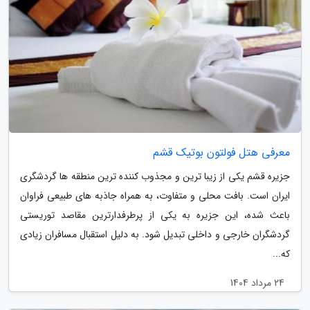
معرفی هتل فولتون بوتیک قشم
جزیره قشم یکی از زیبا ترین و مجذوب کننده ترین منطقه ها گردشگری
ایران است. بافت محلی و متفاوت، به همراه جاذبه های طبیعی فراوان
باعث شده، این جزیره به یکی از پرطرفدارترین مقاصد توریستی
گردشگران خارجی و داخلی تبدیل شود. به دلیل استقبال مسافران زیادی
که...
24 مرداد 1404