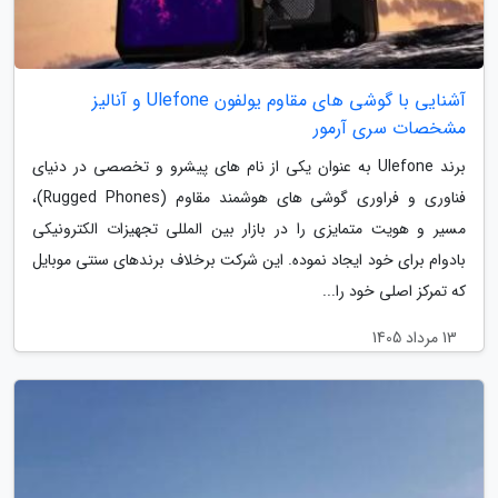
آشنایی با گوشی های مقاوم یولفون Ulefone و آنالیز
مشخصات سری آرمور
برند Ulefone به عنوان یکی از نام های پیشرو و تخصصی در دنیای
فناوری و فراوری گوشی های هوشمند مقاوم (Rugged Phones)،
مسیر و هویت متمایزی را در بازار بین المللی تجهیزات الکترونیکی
بادوام برای خود ایجاد نموده. این شرکت برخلاف برندهای سنتی موبایل
که تمرکز اصلی خود را...
13 مرداد 1405