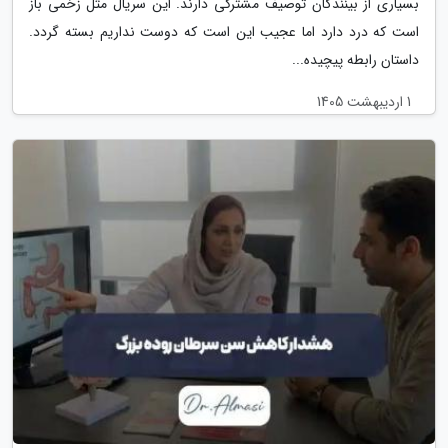
بسیاری از بینندگان توصیف مشترکی دارند. این سریال مثل زخمی باز
است که درد دارد اما عجیب این است که دوست نداریم بسته گردد.
داستان رابطه پیچیده...
1 اردیبهشت 1405