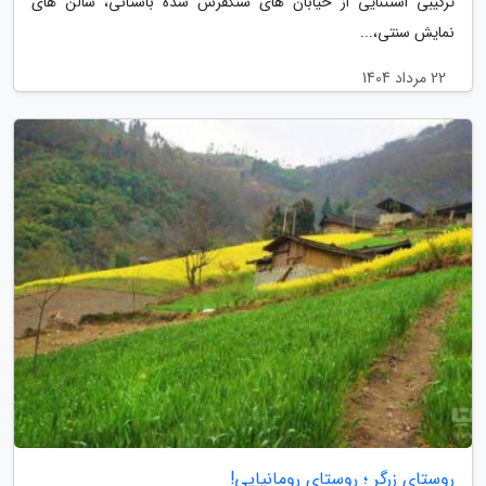
ترکیبی استثنایی از خیابان های سنگفرش شده باستانی، سالن های
نمایش سنتی،...
22 مرداد 1404
روستای زرگر ؛ روستای رومانیایی!