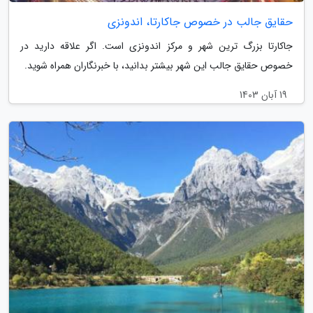
حقایق جالب در خصوص جاکارتا، اندونزی
جاکارتا بزرگ ترین شهر و مرکز اندونزی است. اگر علاقه دارید در
خصوص حقایق جالب این شهر بیشتر بدانید، با خبرنگاران همراه شوید.
19 آبان 1403