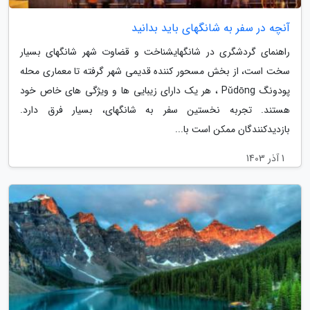
آنچه در سفر به شانگهای باید بدانید
راهنمای گردشگری در شانگهایشناخت و قضاوت شهر شانگهای بسیار
سخت است، از بخش مسحور کننده قدیمی شهر گرفته تا معماری محله
پودونگ Pǔdōng ، هر یک دارای زیبایی ها و ویژگی های خاص خود
هستند. تجربه نخستین سفر به شانگهای، بسیار فرق دارد.
بازدیدکنندگان ممکن است با...
1 آذر 1403