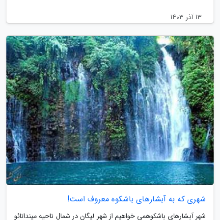
13 آذر 1403
شهری که به آبشارهای باشکوه معروف است!
شهر آبشارهای باشکوهمی خواهیم از شهر لیگان در شمال ناحیه میندانائو