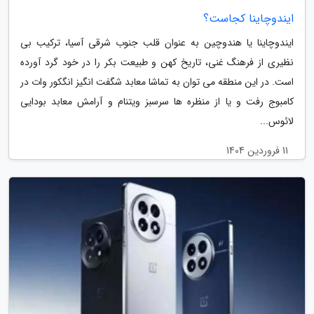
ایندوچاینا کجاست؟
ایندوچاینا یا هندوچین به عنوان قلب جنوب شرقی آسیا، ترکیب بی
نظیری از فرهنگ غنی، تاریخ کهن و طبیعت بکر را در خود گرد آورده
است. در این منطقه می توان به تماشا معابد شگفت انگیز انگکور وات در
کامبوج رفت و یا از منظره ها سرسبز ویتنام و آرامش معابد بودایی
لائوس...
11 فروردین 1404