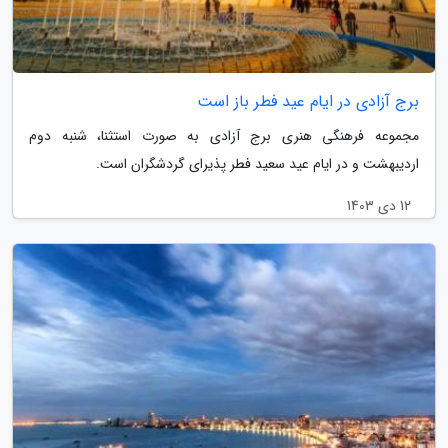
برج آزادی در ایام عید فطر باز است
مجموعه فرهنگی هنری برج آزادی به صورت استثنا، شنبه دوم
اردیبهشت و در ایام عید سعید فطر پذیرای گردشگران است.
12 دی 1403