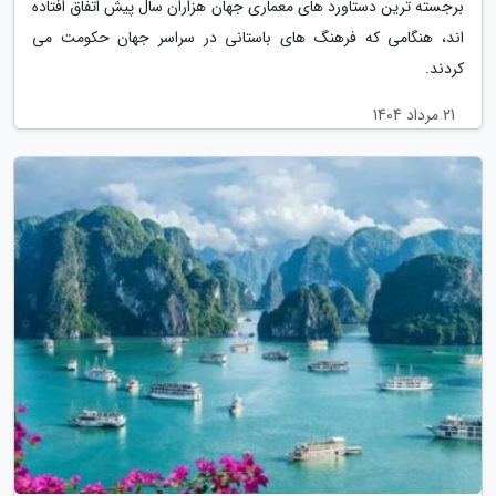
برجسته ترین دستاورد های معماری جهان هزاران سال پیش اتفاق افتاده
اند، هنگامی که فرهنگ های باستانی در سراسر جهان حکومت می
کردند.
21 مرداد 1404