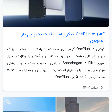
آنالیز OnePlus 13: دیگر واقعا در قامت یک پرچم دار
اندرویدی
گوشی OnePlus 13 گوشی ای است که به راحتی می تواند با بزرگ
ترین نام های صنعت موبایل رقابت کند. این گوشی با پردازنده بسیار
سریع Snapdragon 8 Elite، طراحی مجذوب کننده با پنل پشتی
میکروفایبر و عمر باتری فوق العاده، یکی از برترین پرچمداران سال 2025
محسوب می گردد. اگرچه OnePlus...
15 اسفند 1403