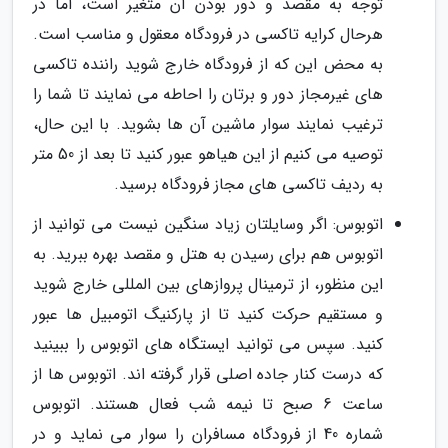
توجه به مقصد و دور بودن آن متغیر است، اما در
هرحال کرایه تاکسی در فرودگاه معقول و مناسب است.
به محض این که از فرودگاه خارج شوید راننده تاکسی
های غیرمجاز دور و برتان را احاطه می نمایند تا شما را
ترغیب نمایند سوار ماشین آن ها بشوید. با این حال،
توصیه می کنیم از این هیاهو عبور کنید تا بعد از 50 متر
به ردیف تاکسی های مجاز فرودگاه برسید.
اتوبوس: اگر وسایلتان زیاد سنگین نیست می توانید از
اتوبوس هم برای رسیدن به هتل و مقصد بهره ببرید. به
این منظور، از ترمینال پروازهای بین المللی خارج شوید
و مستقیم حرکت کنید تا از پارکنیگ اتومبیل ها عبور
کنید. سپس می توانید ایستگاه های اتوبوس را ببینید
که درست کنار جاده اصلی قرار گرفته اند. اتوبوس ها از
ساعت 6 صبح تا نیمه شب فعال هستند. اتوبوس
شماره 40 از فرودگاه مسافران را سوار می نماید و در