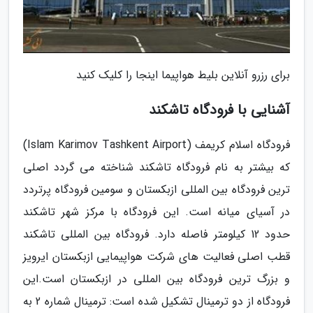
برای رزرو آنلاین بلیط هواپیما اینجا را کلیک کنید
آشنایی با فرودگاه تاشکند
فرودگاه اسلام کریمف (Islam Karimov Tashkent Airport)
که بیشتر به نام فرودگاه تاشکند شناخته می گردد اصلی
ترین فرودگاه بین المللی ازبکستان و سومین فرودگاه پرتردد
در آسیای میانه است. این فرودگاه با مرکز شهر تاشکند
حدود 12 کیلومتر فاصله دارد. فرودگاه بین المللی تاشکند
قطب اصلی فعالیت های شرکت هواپیمایی ازبکستان ایرویز
و بزرگ ترین فرودگاه بین المللی در ازبکستان است.این
فرودگاه از دو ترمینال تشکیل شده است: ترمینال شماره 2 به