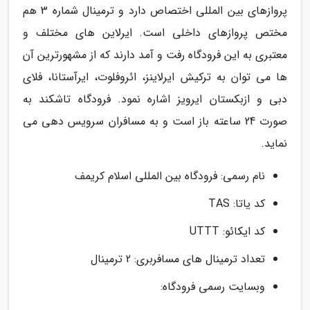
پروازهای بین المللی اختصاص دارد و ترمینال شماره 3 هم
مختص پروازهای داخلی است. ایرلاین های مختلف و
معتبری به این فرودگاه رفت و آمد دارند که از مشهورترین آن
ها می توان به ترکیش ایرلاینز، ائروفلوت، ایرآستانا، فلای
دبی و ازبکستان ایرویز اشاره نمود. فرودگاه تاشکند به
صورت 24 ساعته باز است و به مسافران سرویس دهی می
نماید.
نام رسمی: فرودگاه بین المللی اسلام کریمف
کد یاتا: TAS
کد ایکائو: UTTT
تعداد ترمینال های مسافربری: 2 ترمینال
وبسایت رسمی فرودگاه: