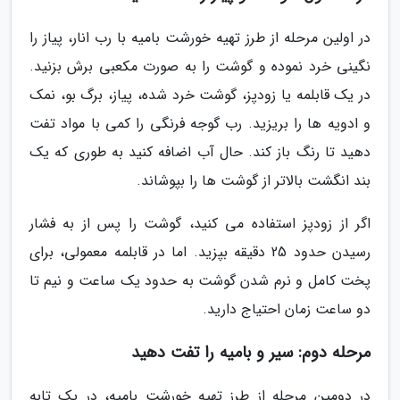
در اولین مرحله از طرز تهیه خورشت بامیه با رب انار، پیاز را
نگینی خرد نموده و گوشت را به صورت مکعبی برش بزنید.
در یک قابلمه یا زودپز، گوشت خرد شده، پیاز، برگ بو، نمک
و ادویه ها را بریزید. رب گوجه فرنگی را کمی با مواد تفت
دهید تا رنگ باز کند. حال آب اضافه کنید به طوری که یک
بند انگشت بالاتر از گوشت ها را بپوشاند.
اگر از زودپز استفاده می کنید، گوشت را پس از به فشار
رسیدن حدود 25 دقیقه بپزید. اما در قابلمه معمولی، برای
پخت کامل و نرم شدن گوشت به حدود یک ساعت و نیم تا
دو ساعت زمان احتیاج دارید.
مرحله دوم: سیر و بامیه را تفت دهید
در دومین مرحله از طرز تهیه خورشت بامیه، در یک تابه