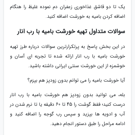
یک تا دو قاشق غذاخوری زعفران دم نموده غلیظ را هنگام
اضافه کردن بامیه به خورشت اضافه کنید.
سوالات متداول تهیه خورشت بامیه با رب انار
در این بخش پاسخ به پرتکرارترین سوالات درباره طرز تهیه
خورشت بامیه با رب انار ارائه شده تا تجربه ای آسان و
خوشمزه از این خورشت سنتی ایرانی داشته باشید.
آیا خورشت بامیه را می توانم بدون زودپز هم بپزم؟
بله، می توانید بدون زودپز هم خورشت بامیه با رب انار
درست کنید؛ فقط گوشت را 45 تا 60 دقیقه یا تا نرم شدن در
آب و ادویه ها بپزید و سپس رب گوجه را اضافه کنید و
ادامه مراحل را طبق دستور انجام دهید.