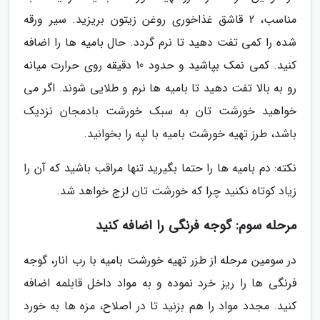
مناسب، 2 قاشق غذاخوری روغن زیتون بریزید. سیر ورقه
شده را کمی تفت دهید تا نرم گردد. حال بامیه ها را اضافه
کنید. کمی نمک بپاشید و حدود 10 دقیقه روی حرارت میانه
رو به بالا تفت دهید تا بامیه ها نرم و طلایی شوند. اگر می
خواهید خورشت تان به سبک خورشت بادمجان نزدیک
باشد، طرز تهیه خورشت بامیه با لپه را بخوانید.
نکته: دم بامیه ها را حتما بگیرید تنها مراقب باشید که آن را
زیاد کوتاه نکنید چرا که خورشت تان لزج خواهد شد.
مرحله سوم: گوجه فرنگی را اضافه کنید
در سومین مرحله از طزر تهیه خورشت بامیه با رب انار، گوجه
فرنگی ها را ریز خرد نموده و به مواد داخل قابلمه اضافه
کنید. مجدد مواد را هم بزنید تا در اصلاح، مزه ها به خورد