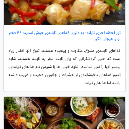
تور لحظه آخری تایلند: به دنیای غذاهای تایلندی خوش آمدید؛ 39 طعم
نو و هیجان انگیز
غذاهای تایلندی متنوع، متفاوت و پیچیده هستند. تنوع آنها آنقدر زیاد
است که حتی گردشگرانی که پای ثابت سفر به تایلند هستند، شاید
بیشتر آنها را نمی شناسند. شاید خیلی ها با شنیدن نام غذاهای تایلندی،
تصور غذاهای ناخوشایندی از حشرات و جانوران عجیب و غریب داشته
باشند اما غذاهای تایلند...