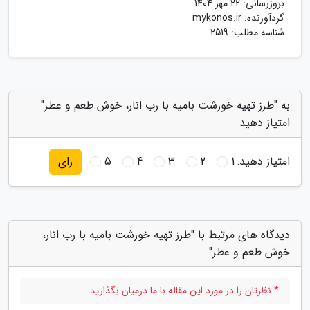
بروزرسانی:
22 مهر 1404
گردآورنده:
mykonos.ir
شناسه مطلب: 2519
به "طرز تهیه خورشت بامیه با رب انار، خوش طعم و عطر"
امتیاز دهید
امتیاز دهید:
1
2
3
4
5
رای
دیدگاه های مرتبط با "طرز تهیه خورشت بامیه با رب انار،
خوش طعم و عطر"
* نظرتان را در مورد این مقاله با ما درمیان بگذارید