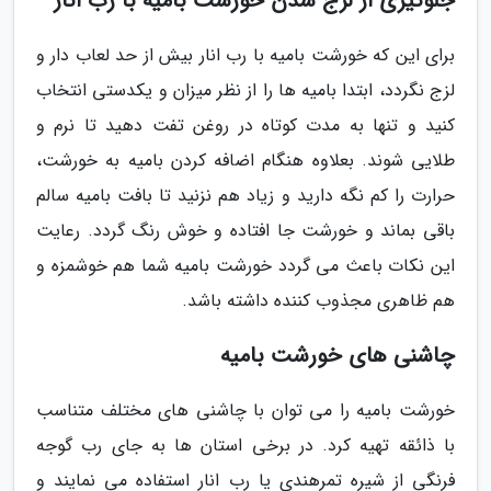
جلوگیری از لزج شدن خورشت بامیه با رب انار
برای این که خورشت بامیه با رب انار بیش از حد لعاب دار و
لزج نگردد، ابتدا بامیه ها را از نظر میزان و یکدستی انتخاب
کنید و تنها به مدت کوتاه در روغن تفت دهید تا نرم و
طلایی شوند. بعلاوه هنگام اضافه کردن بامیه به خورشت،
حرارت را کم نگه دارید و زیاد هم نزنید تا بافت بامیه سالم
باقی بماند و خورشت جا افتاده و خوش رنگ گردد. رعایت
این نکات باعث می گردد خورشت بامیه شما هم خوشمزه و
هم ظاهری مجذوب کننده داشته باشد.
چاشنی های خورشت بامیه
خورشت بامیه را می توان با چاشنی های مختلف متناسب
با ذائقه تهیه کرد. در برخی استان ها به جای رب گوجه
فرنگی از شیره تمرهندی یا رب انار استفاده می نمایند و