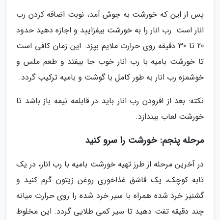
پس از این که خورشت به جوش آمد، نوبت اضافه کردن رب
انار است. رب انار را به خورشت بیفزایید و اجازه دهید حدود
20 تا 30 دقیقه روی حرارت ملایم بپزد. این زمان کافی است
تا خورشت بامیه با رب انار خوب جا بیفتد و طعم ملس و
خوشمزه رب انار به طور کامل با گوشت و بامیه ترکیب گردد.
نکته: بعد از افرودن رب انار باید در قابلمه نیمه باز باشد تا
خورشت لعاب بیندازد.
مرحله پنجم: خورشت را سرو کنید
در آخرین مرحله از طرز تهیه خورشت بامیه با رب انار، در یک
تابه کوچک، یک قاشق غذاخوری روغن زیتون گرم کنید و
گشنیز خرد شده همراه با سیر خرد شده را روی حرارت میانه
چند دقیقه تفت دهید تا سیر کمی طلایی گردد. این مخلوط