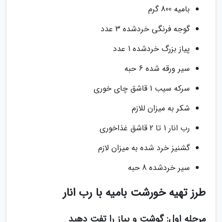
بامیه 800 گرم
گوجه فرنگی خردشده 3 عدد
پیاز بزرگ خردشده 1 عدد
سیر ورقه شده 6 حبه
سرکه سیب 1 قاشق چای خوری
شکر به میزان للازم
رب انار 1 تا 2 قاشق غذاخوری
گشنیز خرد شده به میزان لازم
سیر خردشده 8 حبه
طرز تهیه خورشت بامیه با رب انار
مرحله اول: گوشت و پیاز را تفت دهید