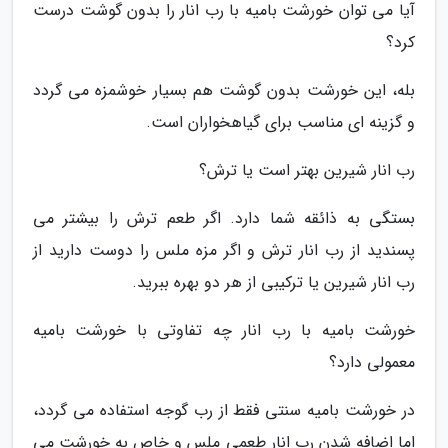
آیا می توان خورشت بامیه با رب انار را بدون گوشت درست
کرد؟
بله، این خورشت بدون گوشت هم بسیار خوشمزه می گردد
و گزینه ای مناسب برای گیاهخواران است.
رب انار شیرین بهتر است یا ترش؟
بستگی به ذائقه شما دارد. اگر طعم ترش را بیشتر می
پسندید از رب انار ترش و اگر مزه ملس را دوست دارید از
رب انار شیرین یا ترکیبی از هر دو بهره ببرید.
خورشت بامیه با رب انار چه تفاوتی با خورشت بامیه
معمولی دارد؟
در خورشت بامیه سنتی فقط از رب گوجه استفاده می گردد،
اما اضافه شدن رب انار طعمی ملس و خاص به خورشت می