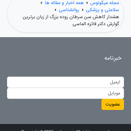
مجله میکونوس
»
همه اخبار و مقاله ها
»
سلامتی و پزشکی
»
روانشناسی
»
هشدار کاهش سن سرطان روده بزرگ از زبان برترین
گوارش دکتر فائزه الماسی
خبرنامه
عضویت