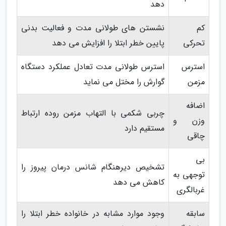
دهد
کم
نشستن های طولانی مدت و فعالیت بدنی
تحرکی
پایین خطر ابتلا را افزایش می دهد
استرس
استرس طولانی مدت تعادل عملکرد دستگاه
مزمن
گوارش را مختل می نماید
اضافه
چربی شکمی با التهاب مزمن روده ارتباط
وزن و
مستقیم دارد
چاقی
بی
تشخیص دیرهنگام شانس درمان پیروز را
توجهی به
کاهش می دهد
غربالگری
سابقه
وجود موارد مشابه در خانواده خطر ابتلا را