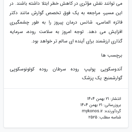
می توانند نقش مؤثری در کاهش خطر ابتلا داشته باشند. در
این مسیر، مراجعه به یک فوق تخصص گوارش مانند دکتر
فائزه الماسی، شانس درمان پیروز را به طور چشمگیری
افزایش می دهد. توجه امروز به سلامت روده، سرمایه
گذاری ارزشمند برای آینده ای سالم تر خواهد بود.
برچسب ها
آندوسکوپی پولیپ روده سرطان روده کولونوسکوپی
گوارش
منبع: یک پزشک
انتشار:
21 بهمن 1404
بروزرسانی:
21 بهمن 1404
گردآورنده:
mykonos.ir
شناسه مطلب: 2525