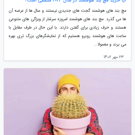
آیا خرید مچ بند هوشمند در سال 2023 منطقی است؟
مچ بند های هوشمند گجت های جدیدی نیستند و سال ها از عرضه آن
ها می گذرد. مچ بند های هوشمند امروزه سرشار از ویژگی های متنوعی
هستند و حرف زیادی برای گفتن دارند. با این حال در طرف مقابل با
ساعت های هوشمند روبرو هستیم که از نمایشگرهای بزرگ تری بهره
می برند و معمولا...
23 مهر 1402