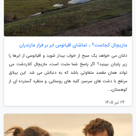
مازیچال کجاست؟ ، تماشای اقیانوس ابر بر فراز مازندران
دلتان می خواهد یک صبح از خواب بیدار شوید و اقیانوسی از ابرها را
زیر پایتان ببینید؟ اگر پاسخ شما مثبت است، مازیچال کلاردشت می
تواند همان مقصد متفاوتی باشد که به دنبالش می شد. این ییلاق
مرتفع با دشت های سرسبز، کلبه های روستایی و منظره گسترده ای از
کوهستان،...
24 تیر 1405