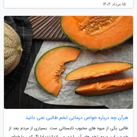
15 مرداد 1404
هرآن چه درباره خواص درمانی تخم طالبی نمی دانید
طالبی یکی از میوه های محبوب تابستانی ست. بسیاری از مردم بعد از
خوردن این میوه، تخم های آن را دور می اندازند؛ اما اگر کمی با خواص