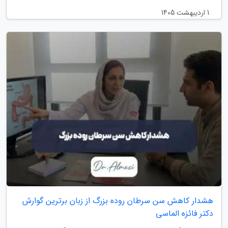
1 اردیبهشت 1405
هشدار کاهش سن سرطان روده بزرگ از زبان برترین گوارش
دکتر فائزه الماسی