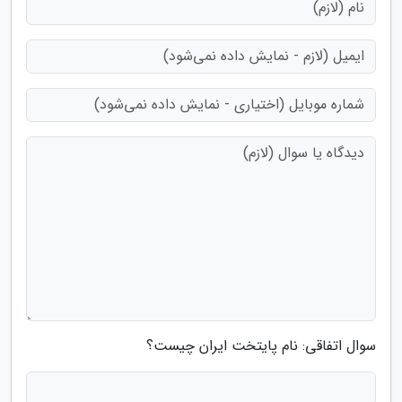
سوال اتفاقی: نام پایتخت ایران چیست؟