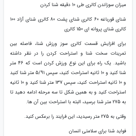
میزان سوزاندن کالری طی 10 دقیقه شنا کردن
شنای قورباغه 60 کالری شنای پشت 80 کالری شنای آزاد 100
کالری شنای پروانه ای 150 کالری
برای افزایش قسمت کالری سوز ورزش شنا، فاصله بین
تمرینات سخت شنا و استراحت کردن را در نظر داشته
باشید. یک راه برای این نوع ورزش کردن است که 46 متر
شنا کنید و 10 ثانیه استراحت کنید، سپس 5/91 متر شنا کنید
و 10 ثانیه استراحت کنید، سپس 137 متر شنا کنید و 10 ثانیه
استراحت کنید و به همین شکل تا سه مرحله ادامه دهید تا
به 275 متر شنا برسید، البته با استراحت بین آن ها.
وقتی به 275 متر رسیدید، این فرایند را برعکس کنید.
فواید شنا برای سلامتی انسان