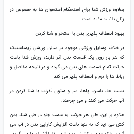
بعلاوه ورزش شنا برای استحکام استخوان ها به خصوص در
زنان یائسه مفید است.
بهبود انعطاف پذیری بدن با استخر و شنا کردن
بر خلاف وسایل ورزشی موجود در سالن ورزشی ژیمناستیک
که هر بار روی یک قسمت بدن اثر دارند، ورزش شنا باعث
حرکت تمام قسمت های بدن می گردد و در نتیجه مفاصل و
رباط ها را نرم و انعطاف پذیر می کند.
دست ها، باسن، پاها، سر و ستون فقرات با شنا کردن در
آب حرکت می کنند و می چرخند.
علاوه بر این، طی هر حرکت به سمت جلو در طی شنا، بدن
کش می آید که نه تنها باعث افزایش کارآیی بدن در آب می
گردد، بلکه موجب کشش بدن از سر تا انگشتان پا می گردد.