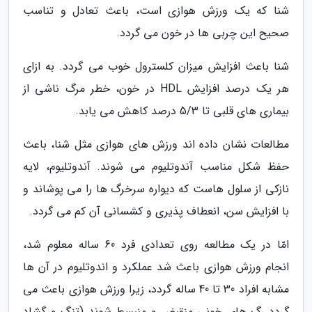
شنا که یک ورزش هوازی است، باعث تعادل و تناسب
صحیح این چربی ها در خون می گردد.
شنا باعث افزایش میزان کلسترول خوب می گردد. به ازای
هر یک درصد افزایش HDL در خون، خطر مرگ ناشی از
بیماری های قلبی تا 5/3 درصد کاهش می یابد.
مطالعات نشان داده اند ورزش های هوازی مثل شنا، باعث
حفظ شکل مناسب آندوتلیوم می شوند. آندوتلیوم، لایه
نازکی از سلول هاست که دیواره سرخرگ ها را می پوشاند و
با افزایش سن، انعطاف پذیری و کشسانی آن کم می گردد.
امّا در یک مطالعه روی تعدادی فرد 60 ساله معلوم شد،
انجام ورزش هوازی باعث شد عملکرد و اندوتلیوم در آن ها
مشابه افراد 30 تا 40 ساله گردد، زیرا ورزش هوازی باعث می
گردد رگ های خونی منقبض و منبسط شوند (تنگ و گشاد