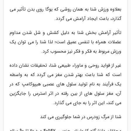
بعلاوه ورزش شنا به همان روشی که یوگا روی بدن تأثیر می
گذارد، باعث ایجاد آرامش می گردد.
تأثیر آرامش بخش شنا به دلیل کشش و شل شدن مداوم
عضلات همراه با تنفس عمیق است؛ لذا شنا را می توان یک
ورزش مربوط به فکر و فکر نیز محسوب کرد.
غیر از فواید روحی و ماوراء طبیعی شنا، تحقیقات نشان داده
است که شنا باعث بهتر شدن مغز می گردد که به واسطه
یک فرآیند به نام تولید سلول های عصبی هیپوکامپ که در
آن، مغز سلول های از بین رفته در اثر استرس را جایگزین
می کند، این اثر را به جای می گذارد.
شنا از مرگ زودرس در شما جلوگیری می کند
محققان دانشگاه کارولینای جنوبی، 40547 مرد 20 تا 90 ساله