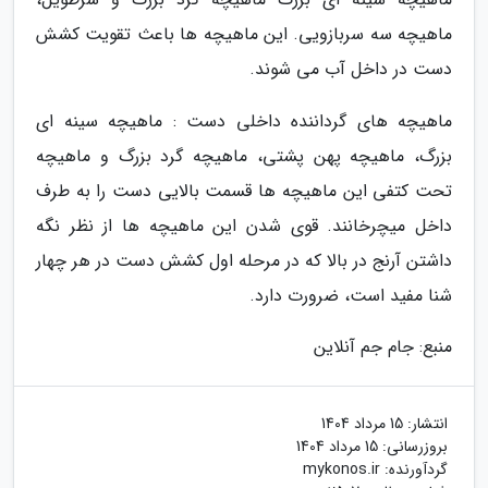
ماهیچه سه سربازویی. این ماهیچه ها باعث تقویت کشش
دست در داخل آب می شوند.
ماهیچه های گرداننده داخلی دست : ماهیچه سینه ای
بزرگ، ماهیچه پهن پشتی، ماهیچه گرد بزرگ و ماهیچه
تحت کتفی این ماهیچه ها قسمت بالایی دست را به طرف
داخل میچرخانند. قوی شدن این ماهیچه ها از نظر نگه
داشتن آرنج در بالا که در مرحله اول کشش دست در هر چهار
شنا مفید است، ضرورت دارد.
منبع: جام جم آنلاین
انتشار:
15 مرداد 1404
بروزرسانی:
15 مرداد 1404
گردآورنده:
mykonos.ir