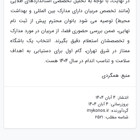
در نهایت، با توجه به تحلیل تخصصی استانداردهای طلایی
(مانند تخصص مربیان دارای مدارک بین المللی و بهداشت
محیط) توصیه می شود بانوان محترم پیش از ثبت نام
نهایی، ضمن بررسی حضوری فضا، از مربیان در مورد مدارک
و تخصصشان استعلام دقیق بگیرند. انتخاب یک باشگاه
ممتاز در شرق تهران، گام اول برای دستیابی به اهداف
سلامت و تناسب اندام در سال 1404 هست.
منبع: همگردی
انتشار:
4 آبان 1404
بروزرسانی:
4 آبان 1404
گردآورنده:
mykonos.ir
شناسه مطلب: 2521