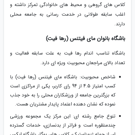
کلاس های گروهی و محیط های خانوادگی تمرکز داشته و
اغلب سابقه طولانی در خدمت رسانی به جامعه محلی
دارند.
باشگاه بانوان مای فیتنس (رها فیت)
باشگاه تناسب اندام رها فیت به علت سابقه فعالیت و
تعداد بالای مراجعان محبوبیت ویژه ای دارد.
شاخص محبوبیت: باشگاه مای فیتنس (رها فیت) با
کسب امتیاز 4.5 از 94 رای کاربر، یکی از مراکزی است
که بزرگترین جامعه از ورزشکاران محلی را به خود جذب
نموده که نشان دهنده اعتماد پایدار مشتریان هست.
تنوع جامع رشته ای: این مرکز یک مجموعه ورزشی
چندمنظوره است و فراتر از بدنسازی، خدمات گسترده
ای از جمله ژیمناستیک، کلاس های یوگا، باشگاه ایکس