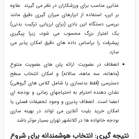
غذایی مناسب برای ورزشکاران در نظر می گیرند. علاوه
بر این، استفاده از ابزارهای میزان گیری دقیق مانند
بررسی دستگاه این بادی (برای ارزیابی ترکیب بدنی)
یک امتیاز بزرگ محسوب می شود، زیرا پیگیری
پیشرفت را براساس داده های دقیق امکان پذیر می
سازد.
انعطاف در عضویت: ارائه پلن های عضویت متنوع
(ماهانه، سه ماهه، سالانه) و امکان انتخاب سطح
دسترسی (فقط بدنسازی یا شامل کلاس های گروهی)
نشان دهنده احترام به احتیاجهای زمانی و بودجه ای
اعضا است. انعطاف پذیری و وجود تخفیفات فصلی یا
امکان خرید بلیت آنلاین می تواند در بهینه سازی
بودجه خانواده ها در کلانشهر تهران بسیار موثر باشد.
نتیجه گیری: انتخاب هوشمندانه برای شروع