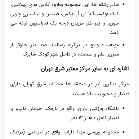
سایر رشته ها: این مجموعه بعلاوه کلاس های پیلاتس،
کیک بوکسینگ، تی آر ایکس، فیتنس و بدنسازی چربی
سوزی را زیر نظر مربیان درجه یک فدراسیون ارائه می
دهد.
موقعیت: واقع در بزرگراه رسالت، صد متر جلوتر از
متروی علم و صنعت، در داخل شهر کودک شاپرک
اشاره ای به سایر مراکز معتبر شرق تهران
مراکز دیگری نیز در منطقه ها مختلف شرق تهران دارای
امتیاز و محبوبیت بالا هستند:
باشگاه ورزشی یاران: واقع در نارمک، خیابان ثانی، با
امتیاز کامل 5.0 از 13 نظر
مجموعه ورزشی مهیا داراب: واقع در شریعتی (نزدیک