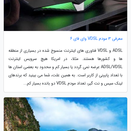
معرفی 3 مودم VDSL وای فای 6
ADSL و VDSL فناوری های اینترنت منسوخ شده در بسیاری از منطقه
ها و کشورها هستند. مثلا، در امریکا هیچ سرویس اینترنت
ADSL/VDSL عرضه نمی گردد یا بسیار کم و محدود به بعضی استان ها
با تعداد پایینی از کاربر است. به همین علت، شما می بینید که برندهای
لینک سیس و نت گیر، تعداد مودم VDSL دو بانده بسیار کم...