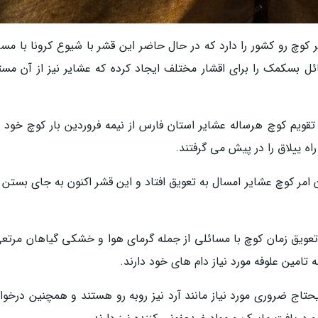
کوچ رو کشور را دارد که در حال حاضر این قشر با شیوع کرونا با مسا
ئل بسکمک را برای اقشار مختلف ایجاد کرده که عشایر نیز از آن مست
تقویم کوچ هرساله عشایر استان فارس از نیمه فروردین بار کوچ خود را
ه ییلاق را در پیش می گرفتند.
امر کوچ عشایر امسال به تعویق افتاد و این قشر اکنون به جای بستن ک
عویق زمان کوچ با مسائلی از جمله گرمای هوا و خشکی گیاهان مرتعی
 تامین علوفه مورد نیاز دام های خود دارند.
حتاج ضروری مورد نیاز مانند آرد نیز روبه رو هستند و همچنین درخو