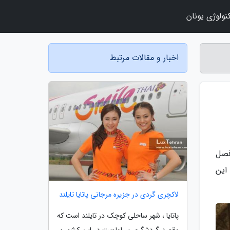
نولوژی یونان
اخبار و مقالات مرتبط
فصل
این
لاکچری گردی در جزیره مرجانی پاتایا تایلند
پاتایا ، شهر ساحلی کوچک در تایلند است که
مقصد گردشگری پر اولویت در این کشور پر