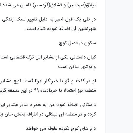
ییلاق(سردسیر) و قشلاق(گرمسیر) تامین می شده 
در طی یک قرن اخیر به دلیل تغییر سبک زندگی و
شهرنشین آن اضافه نموده شده است.
سکون در فصل کوچ
کیان داستانی یکی از عشایر ایل ترک قشقایی استان
و بوشهر ساکن است.
او در گفت و گو با خبرنگار ایرنا،گفت: کوچ عشایر
منطقه نیز احتمالا تا خردادماه 99 در این منطقه گرمسیری ساکن خواهند بود.
داستانی اضافه نمود: من به همراه سایر عشایر ای
کرده و در منطقه ای ییلاقی در اطراف بخش خان زن
دام های کوچ نکرده علوفه می خواهد