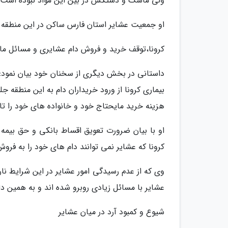
ولی ماسک و دستکش در بین این مواد نبوده است.
او جمعیت عشایر استان فارس ساکن در این منطقه را بیش از 200 خانو
کرونا،توقف خرید و فروش دام عشایری و مسائل ما
داستانی در بخش دیگری از سخنان خود بیان نمود
بیماری کرونا از ورود خریداران دام به این منطقه جل
هزینه خرید مایحتاج خود و خانواده های خود را تام
او با بیان ضرورت تعویق اقساط بانکی و حق بیمه 
کرونا که عشایر نمی توانند دام های خود را به فروش
وی که از عدم رسیدگی امور عشایر در این شرایط نا
عشایر با مسائل زیادی روبرو شده اند و به همین د
شیوع و کمبود آرد در میان عشایر