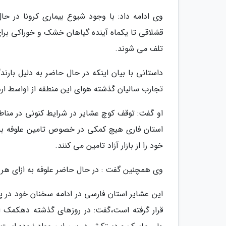
وی ادامه داد: با وجود شیوع بیماری کرونا در ح
قشلاقی تا یکماه آینده گیاهان خشک و خوراکی برا
تلف می شوند.
داستانی با بیان اینکه در حال حاضر به دلیل با
تجارب سالیان گذشته هوای این منطقه از اواسط ارد
او گفت: توقف کوچ عشایر در شرایط کنونی در مناطق 
استان فاری هیچ کمکی در خصوص تامین علوفه به ع
خود را از بازار آزاد تامین می کنند.
وی همچنین گفت : در حال حاضر علوفه به ازای هر کیلوگرم نزدیک به 3 هزار تومان به
این عشایر استان فارسی در ادامه سخنان خود در پ
قرار گرفته است،گفت: در روزهای گذشته دهکمک ا