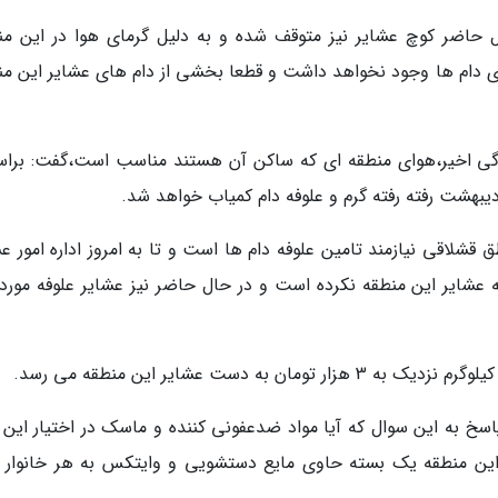
ال حاضر کوچ عشایر نیز متوقف شده و به دلیل گرمای هوا در این من
ی دام ها وجود نخواهد داشت و قطعا بخشی از دام های عشایر این من
رندگی اخیر،هوای منطقه ای که ساکن آن هستند مناسب است،گفت: برا
یبهشت رفته رفته گرم و علوفه دام کمیاب خواهد شد.
قشلاقی نیازمند تامین علوفه دام ها است و تا به امروز اداره امور ع
شایر این منطقه نکرده است و در حال حاضر نیز عشایر علوفه مورد ن
 دست عشایر این منطقه می رسد.
اسخ به این سوال که آیا مواد ضدعفونی کننده و ماسک در اختیار این 
ین منطقه یک بسته حاوی مایع دستشویی و وایتکس به هر خانوار د