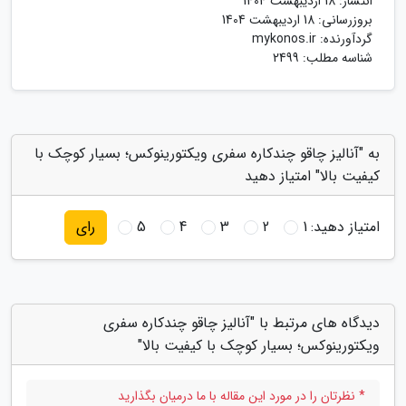
انتشار:
18 اردیبهشت 1404
بروزرسانی:
18 اردیبهشت 1404
گردآورنده:
mykonos.ir
شناسه مطلب: 2499
به "آنالیز چاقو چندکاره سفری ویکتورینوکس؛ بسیار کوچک با
کیفیت بالا" امتیاز دهید
امتیاز دهید:
1
2
3
4
5
رای
دیدگاه های مرتبط با "آنالیز چاقو چندکاره سفری
ویکتورینوکس؛ بسیار کوچک با کیفیت بالا"
* نظرتان را در مورد این مقاله با ما درمیان بگذارید