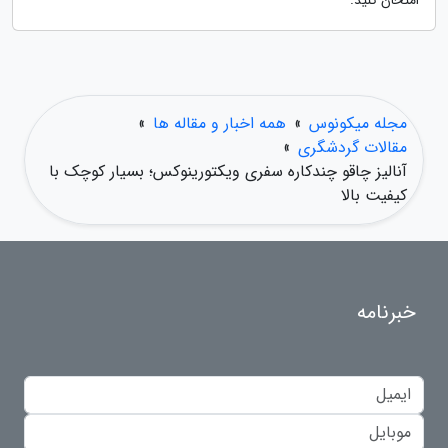
امتحان کنید.
مجله میکونوس
»
همه اخبار و مقاله ها
»
مقالات گردشگری
»
آنالیز چاقو چندکاره سفری ویکتورینوکس؛ بسیار کوچک با
کیفیت بالا
خبرنامه