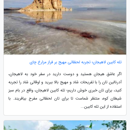
تله کابین لاهیجان؛ تجربه لحظاتی مهیج بر فراز مزارع چای
اگر عاشق هیجان هستید و دوست دارید در سفر خود به لاهیجان،
آدرنالین تان را با تفریحات شاد و مهیج بالا ببرید و اوقاتی شاد را تجربه
کنید، برای تان خبری خوش داریم؛ تله کابین لاهیجان، واقع در بام سبز
شیطان کوه، منتظر شماست تا برای تان لحظاتی مفرح بیافریند. با
استفاده از این تله کابین...