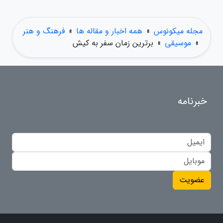
مجله میکونوس
»
همه اخبار و مقاله ها
»
فرهنگ و هنر
»
موسیقی
»
برترین زمان سفر به کیش
خبرنامه
عضویت