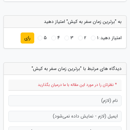
به "برترین زمان سفر به کیش" امتیاز دهید
امتیاز دهید:
1
2
3
4
5
رای
دیدگاه های مرتبط با "برترین زمان سفر به کیش"
* نظرتان را در مورد این مقاله با ما درمیان بگذارید