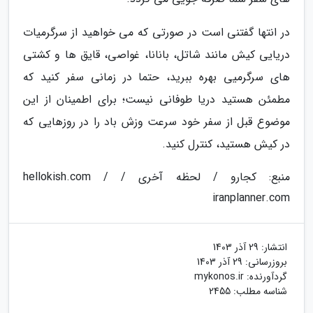
در انتها گفتنی است در صورتی که می خواهید از سرگرمیات
دریایی کیش مانند شاتل، بانانا، غواصی، قایق ها و کشتی
های سرگرمیی بهره ببرید، حتما در زمانی سفر کنید که
مطمئن هستید دریا طوفانی نیست؛ برای اطمینان از این
موضوع قبل از سفر خود سرعت وزش باد را در روزهایی که
در کیش هستید، کنترل کنید.
منبع: کجارو / لحظه آخری / hellokish.com /
iranplanner.com
انتشار:
29 آذر 1403
بروزرسانی:
29 آذر 1403
گردآورنده:
mykonos.ir
شناسه مطلب: 2455