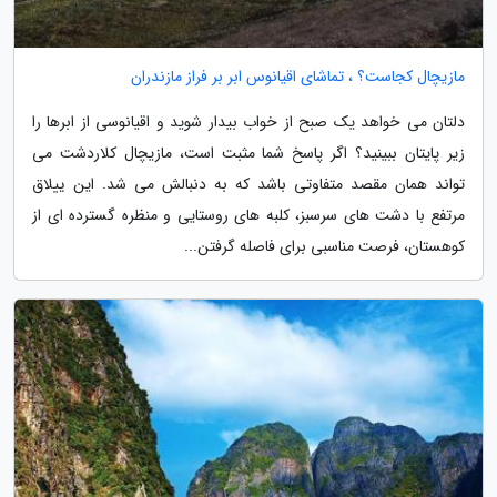
مازیچال کجاست؟ ، تماشای اقیانوس ابر بر فراز مازندران
دلتان می خواهد یک صبح از خواب بیدار شوید و اقیانوسی از ابرها را
زیر پایتان ببینید؟ اگر پاسخ شما مثبت است، مازیچال کلاردشت می
تواند همان مقصد متفاوتی باشد که به دنبالش می شد. این ییلاق
مرتفع با دشت های سرسبز، کلبه های روستایی و منظره گسترده ای از
کوهستان، فرصت مناسبی برای فاصله گرفتن...