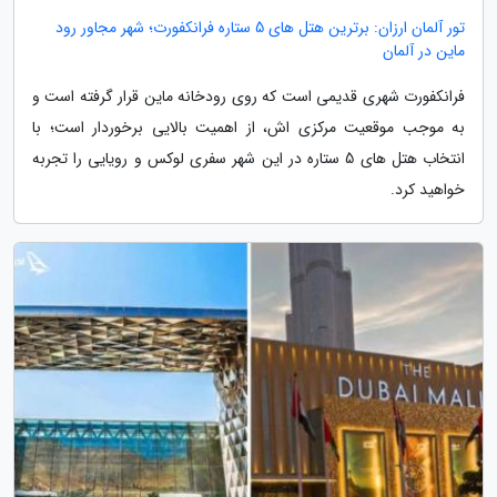
تور آلمان ارزان: برترین هتل های 5 ستاره فرانکفورت؛ شهر مجاور رود
ماین در آلمان
فرانکفورت شهری قدیمی است که روی رودخانه ماین قرار گرفته است و
به موجب موقعیت مرکزی اش، از اهمیت بالایی برخوردار است؛ با
انتخاب هتل های 5 ستاره در این شهر سفری لوکس و رویایی را تجربه
خواهید کرد.