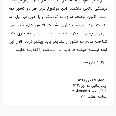
شعر اشاره نمود و اضافه کرد: چین و ایران از دیرباز مراودات
فرهنگی بالایی داشتند. این موضوع برای هر دو کشور مهم
است. اکنون توسعه مراودات گردشگری با چین نیز برای ما
اهمیت پیدا نموده. برگزاری نشست آژانس های خصوصی
ایران و چین در پکن باید به ارتقاء این رابطه یاری کند.
شناخت مردم دو کشور از یکدیگر باید بیشتر گردد. الان این
گونه نیست. دولت ها باید این شناخت را تقویت نمایند.
منبع: دنیای سفر
انتشار:
25 دی 1398
بروزرسانی:
18 مهر 1399
گردآورنده:
mykonos.ir
شناسه مطلب: 721