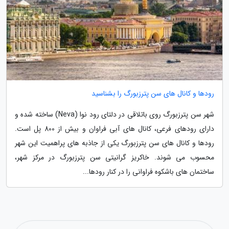
رودها و کانال های سن پترزبورگ را بشناسید
شهر سن پترزبورگ روی باتلاقی در دلتای رود نوا (Neva) ساخته شده و
دارای رودهای فرعی، کانال های آبی فراوان و بیش از 800 پل است.
رودها و کانال های سن پترزبورگ یکی از جاذبه های پراهمیت این شهر
محسوب می شوند. خاکریز گرانیتی سن پترزبورگ در مرکز شهر،
ساختمان های باشکوه فراوانی را در کنار رودها...