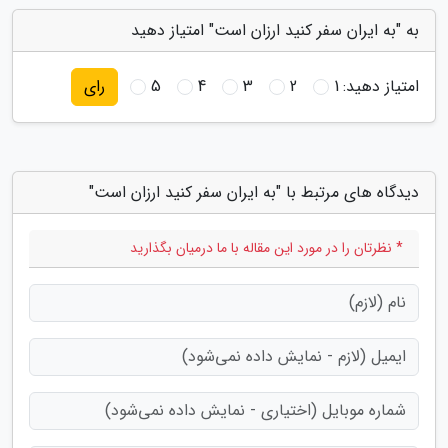
به "به ایران سفر کنید ارزان است" امتیاز دهید
امتیاز دهید:
1
2
3
4
5
رای
دیدگاه های مرتبط با "به ایران سفر کنید ارزان است"
* نظرتان را در مورد این مقاله با ما درمیان بگذارید