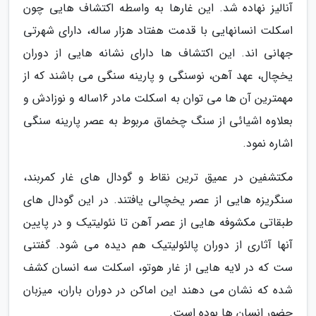
آنالیز نهاده شد. این غارها به واسطه اکتشاف هایی چون
اسکلت انسانهایی با قدمت هفتاد هزار ساله، دارای شهرتی
جهانی اند. این اکتشاف ها دارای نشانه هایی از دوران
یخچال، عهد آهن، نوسنگی و پارینه سنگی می باشند که از
مهمترین آن ها می توان به اسکلت مادر 16ساله و نوزادش و
بعلاوه اشیائی از سنگ چخماق مربوط به عصر پارینه سنگی
اشاره نمود.
مکتشفین در عمیق ترین نقاط و گودال های غار کمربند،
سنگریزه هایی از عصر یخچالی یافتند. در این گودال های
طبقاتی مکشوفه هایی از عصر آهن تا نئولیتیک و در پایین
آنها آثاری از دوران پالئولیتیک هم دیده می شود. گفتنی
ست که در لایه هایی از غار هوتو، اسکلت سه انسان کشف
شده که نشان می دهند این اماکن در دوران باران، میزبان
حضور انسان ها بوده است.