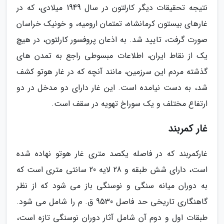
نتیجه تحقیقات دیگر کارلتون در سال 1949 میلادی، که در
غارهای بیستون کرمانشاه، تمتمان ارومیه، و خونیک خراسان
صورت گرفت، تایید شد. به اذعان پروفسور کارلتون، در هیچ
یک از نقاط ایران، اطلاعات مبسوطی راجع به تمدن های
گذشته مردم این سرزمین، مانند آنچه که در غار هوتو کشف
شد، به دست نیامده است. این غار دارای دو مدخل در دو
ارتفاع مختلف و یک سوراخ تهویه در سقف است.
غار کمربند
غارکمربند که در فاصله یکصد متری غار هوتو نهاده شده
است، دارای شش طبقه و 28 لایه 20 سانتی متری است که
به دوران میانه سنگی و نوسنگی باز می شود که از نظر
گاهنگاری تاریخی حد فاصل 9530 ق. م را شامل می شود.
طبقات اول و دوم آن شامل آثار دوران نوسنگی تازه است،