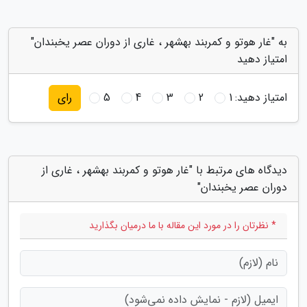
به "غار هوتو و کمربند بهشهر ، غاری از دوران عصر یخبندان"
امتیاز دهید
امتیاز دهید:
1
2
3
4
5
رای
دیدگاه های مرتبط با "غار هوتو و کمربند بهشهر ، غاری از
دوران عصر یخبندان"
* نظرتان را در مورد این مقاله با ما درمیان بگذارید