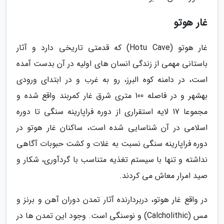
غار هوتو
غار هوتو (Hotu Cave) که قدمتی تاریخی دارد و آثار
باستانی مهمی از زندگی انسان های اولیه در آن بدست آمده
است، در دامنه کوه البرز، رو به غرب و در ابتدای ورودی
بهشهر و در فاصله 100 متری شرق غار کمربند واقع شده و
مجموعا 17 لایه استقراری از دوره فراپارینه سنگی تا دوره
اسلامی در آن شناسایی شده است، ساکنان غار هوتو در
دوره فراپارینه سنگی نسبت به غلات و کشت حبوبات آگاهی
نداشته و تنها با سیستم تغذیه متناسب با گردآوری، شکار و
صید امرار معاش می کردند.
در واقع غار هوتو، دربردارنده آثار تمدن دوران آهن و برنز و
مس (Calcholithic) و نوسنگی است. وجود این تمدن ها در