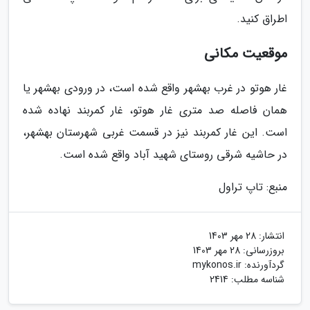
اطراق کنید.
موقعیت مکانی
غار هوتو در غرب بهشهر واقع شده است، در ورودی بهشهر یا
همان فاصله صد متری غار هوتو، غار کمربند نهاده شده
است. این غار کمربند نیز در قسمت غربی شهرستان بهشهر،
در حاشیه شرقی روستای شهید آباد واقع شده است.
منبع: تاپ تراول
انتشار:
28 مهر 1403
بروزرسانی:
28 مهر 1403
گردآورنده:
mykonos.ir
شناسه مطلب: 2414