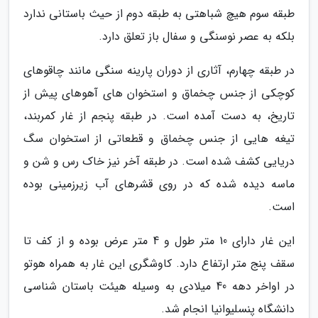
طبقه سوم هیچ شباهتی به طبقه دوم از حیث باستانی ندارد
بلکه به عصر نوسنگی و سفال باز تعلق دارد.
در طبقه چهارم، آثاری از دوران پارینه سنگی مانند چاقوهای
کوچکی از جنس چخماق و استخوان های آهوهای پیش از
تاریخ، به دست آمده است. در طبقه پنجم از غار کمربند،
تیغه هایی از جنس چخماق و قطعاتی از استخوان سگ
دریایی کشف شده است. در طبقه آخر نیز خاک رس و شن و
ماسه دیده شده که در روی قشرهای آب زیرزمینی بوده
است.
این غار دارای 10 متر طول و 4 متر عرض بوده و از کف تا
سقف پنج متر ارتفاع دارد. کاوشگری این غار به همراه هوتو
در اواخر دهه 40 میلادی به وسیله هیئت باستان شناسی
دانشگاه پنسلیوانیا انجام شد.