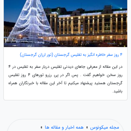
4 روز سفر خاطره انگیز به تفلیس گرجستان (تور ارزان گرجستان)
در این مقاله از معرفی جاهای دیدنی تفلیس دربار سفر به تفلیس در 4
روز سخن خواهیم گفت . پس اگر در پی رزرو تورهای 4 روز تفلیس
گرجستان هستید پیشنهاد میکنیم تا آخر این مقاله با خبرنگاران همراه
باشید.
مجله میکونوس
»
همه اخبار و مقاله ها
»