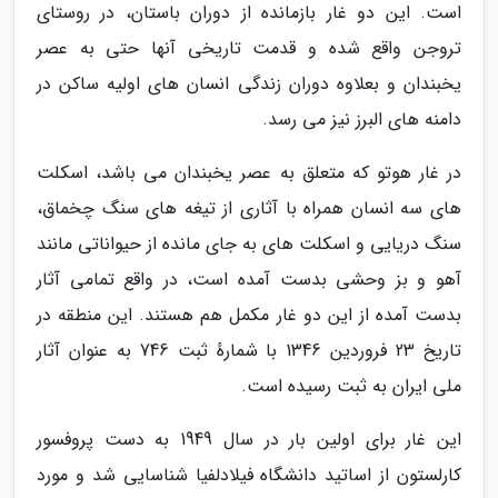
است. این دو غار بازمانده از دوران باستان، در روستای
تروجن واقع شده و قدمت تاریخی آنها حتی به عصر
یخبندان و بعلاوه دوران زندگی انسان های اولیه ساکن در
دامنه های البرز نیز می رسد.
در غار هوتو که متعلق به عصر یخبندان می باشد، اسکلت
های سه انسان همراه با آثاری از تیغه های سنگ چخماق،
سنگ دریایی و اسکلت های به جای مانده از حیواناتی مانند
آهو و بز وحشی بدست آمده است، در واقع تمامی آثار
بدست آمده از این دو غار مکمل هم هستند. این منطقه در
تاریخ 23 فروردین 1346 با شمارهٔ ثبت 746 به عنوان آثار
ملی ایران به ثبت رسیده است.
این غار برای اولین بار در سال 1949 به دست پروفسور
کارلستون از اساتید دانشگاه فیلادلفیا شناسایی شد و مورد