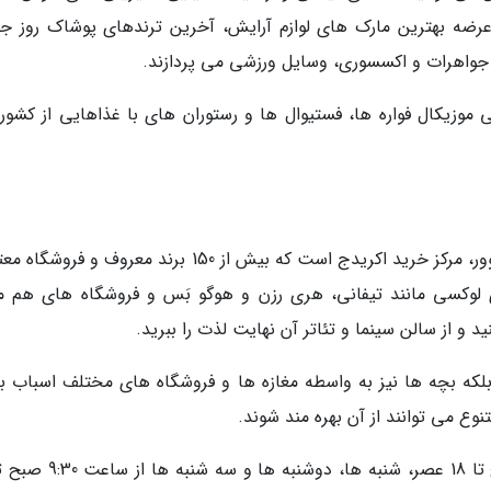
 ها به عرضه بهترین مارک های لوازم آرایش، آخرین ترندهای پوشاک روز ج
جواهرات و اکسسوری، وسایل ورزشی می پردازند.
ی موزیکال فواره ها، فستیوال ها و رستوران های با غذاهایی از کشور
یکی از قدیمی ترین و لوکس ترین مراکز خرید ونکوور، مرکز خرید اکریدج است که بیش از 150 برند معروف و ف
لوکسی مانند تیفانی، هری رزن و هوگو بَس و فروشگاه های هم ما
لکه بچه ها نیز به واسطه مغازه ها و فروشگاه های مختلف اسباب با
وع می توانند از آن بهره مند شوند.