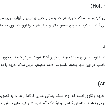
کردیم اما مراکز خرید هولت رنفرو و دبی بهترین و ارزان ترین مرا
آیند. بعلاوه به عنوان محبوب ترین مرکز خرید ونکوور که روی مد متم
ت با لوکس ترین مراکز خرید ونکوور آشنا شوید. مراکز خرید ونکوور بس
سب در این شهر وجود داردو در ادامه محبوب ترین مراکز خرید را به 
 خرید ونکوور است که اوج سبک زندگی مدرن کانادای ها را به تصویر
ن می توانید غذاهای گیاهی و ارگانیک آسیایی، شیرینی های خوش طم