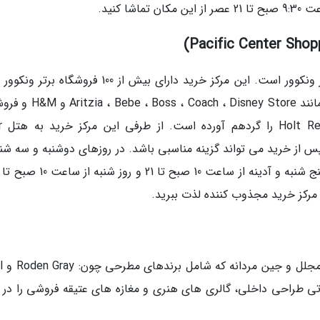
 کنید.
پسیفیک سنتر، اصلی ترین مجتمع خرید مرکز شهر ونکوور است. این مرکز خرید دارای بیش از 100 فروشگاه
خود جای داده است که شامل برندهای مطرحی همانند oach ، Disney Store
های چندمنظ
گردشگران پس از خرید می تواند گزینه مناسبی باشد. در روزهای دوشنبه و سه شنب
خانه لباس یا گ
ز خدماتی طراحی داخلی، گالری های هنری و مغازه های عتیقه فروشی را در 