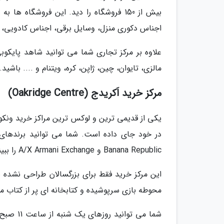
بیش از 150 فروشگاه را دید. این فروشگاه
اجناس دکوری منزل، وسایل برقی، اجناس کادویی، 
علاوه بر مرکز تجاری شما می توانید شاهد پایکوب
مالزی، تایوان، چین، ژاپن، کره، ویتنام و .... باشید.
مرکز خرید اَکریدج (Oakridge Centre)
در خود جای داده است. شما می توانید برندهای 
Banana Republic و A/X Armani Exchange را ببینید و از سالن سینما و تئاتر آن نهایت لذت را ببرید.
این مرکز خرید فقط برای بزرگسالان طراحی نشده ب
محوطه بازی سرپوشیده و کتابخانه ای پر از کتاب متن