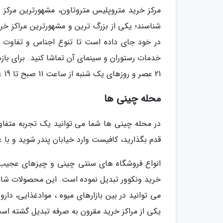
مرکز خرید متروپلیس متروتاون، مشهورترین مرکز خ
در خود جای داده است تا تنوع اجناس و تفاوت قی
21 عصر و روزهای یک شنبه از ساعت 11 صبح تا 19 عصر به آنجا مراجعه کنید.
محله چینی ها
در محله چینی ها شما می توانید یک تجربه متفاوت
قدم بگذارید، کافیست وارد خیابان پندر شوید و با عب
انواع فروشگاه های سنتی چینی و چیزهای عجیب و
خرید ونکوور تبدیل نموده است. این محصولات شامل:
می توانید در بین بازارهای میوه ، موادغذایی، دا
یکی از مراکز خرید مقرون به صرفه تبدیل گشته اس