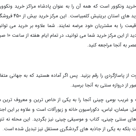
رید ونکوور است که همه آن را به عنوان پادشاه مراکز خرید ونکوور
شناسند؛ یکی از بزرگ ترین و مشهورترین مراکز خرید های استان بریتیش کلمب
مت را به مشتریان خود عرضه نمایند. شما علاوه بر خرید می توانید
خدمات رستوران و سینمای آن تماشا کنید. برای بازدید از 
 از پاساژگردی را رقم بزنید. پس اگر آماده هستید که به جهانی متفا
ور از دروازه سنتی به آنجا برسید.
 غریب بومی چینی آنجا را به یکی از خاص ترین و معروف ترین مر
 مبلمان، لباس، دکوراسیون خانه و زیورآلات است و علاوه بر این اجن
روهای سنتی چینی، کتاب و موسیقی چینی نیز بگردید. این محله نه تنها
ت بلکه به یکی از جاذبه های گردشگری مستقل نیز تبدیل شده است.