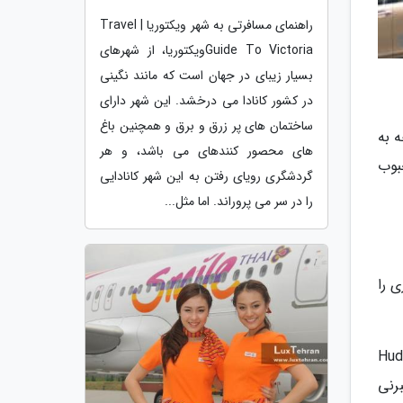
راهنمای مسافرتی به شهر ویکتوریا | Travel
Guide To Victoriaویکتوریا، از شهرهای
بسیار زیبای در جهان است که مانند نگینی
در کشور کانادا می درخشد. این شهر دارای
ساختمان های پر زرق و برق و همچنین باغ
ه به
های محصور کنندهای می باشد، و هر
بوب
گردشگری رویای رفتن به این شهر کانادایی
را در سر می پروراند. اما مثل...
 را
ای مطرحی مانند: Hudsons Bay،
ن آلبرنی