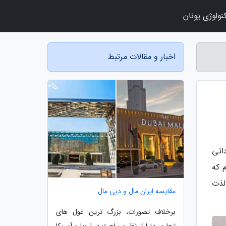
نولوژی یونان
اخبار و مقالات مرتبط
اتی
 که
لذت
مقایسه ایران مال و دبی مال
برخلاف تصورات، بزرگ ترین غول های
تجاری دنیا از نظر مساحت در اروپا و آمریکا