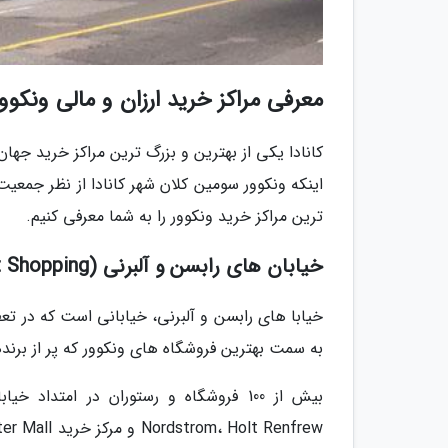
معرفی مراکز خرید ارزان و مالی ونکوور
کانادا یکی از بهترین و بزرگ ترین مراکز خرید جهان 
اینکه ونکوور سومین کلان شهر کانادا از نظر جمعی
ترین مراکز خرید ونکوور را به شما معرفی کنیم.
خیابان های رابسن و آلبرنی (Robson & Alberni Street Shopping)
خیابا های رابسن و آلبرنی، خیابانی است که در تع
به سمت بهترین فروشگاه های ونکوور که پر از بر