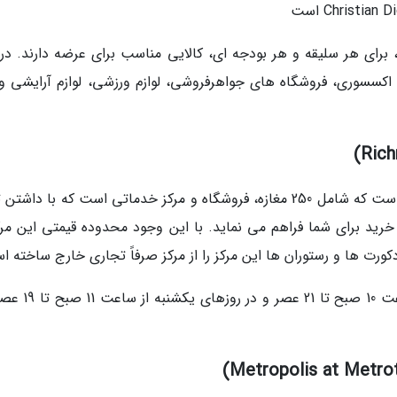
 برای هر سلیقه و هر بودجه ای، کالایی مناسب برای عرضه دارند. در 
اکسسوری، فروشگاه های جواهرفروشی، لوازم ورزشی، لوازم آرایشی و
یکی از محبوب ترین مراکز خرید ونکوور، ریچموند است که شامل 250 مغازه، فروشگاه و مرکز خدماتی است که با دا
 خرید برای شما فراهم می نماید. با این وجود محدوده قیمتی این مرکز
کورت ها و رستوران ها این مرکز را از مرکز صرفاً تجاری خارج ساخته ا
این مکان همه روزه به جز روزهای یک شنبه از ساعت 10 صبح 