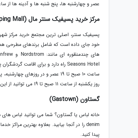
عصر و چهارشنبه ها، پنج شنبه ها و آدینه ها از ساعت 9:30 صبح تا 21 عصر از این مکان تماشا
مرکز خرید پسیفیک سنتر مال (Pacific Center Shopping Mall)
Seasons Hotel راه دارد و برای اقامت 
روز یکشنبه از ساعت 11 صبح تا 19 می توانید از این مرکز خرید مجذوب کننده لذت ببرید.
گستاون (Gastown)
denim را در آنجا بیابید. بعلاوه بهترین مراک
پیدا کنید.