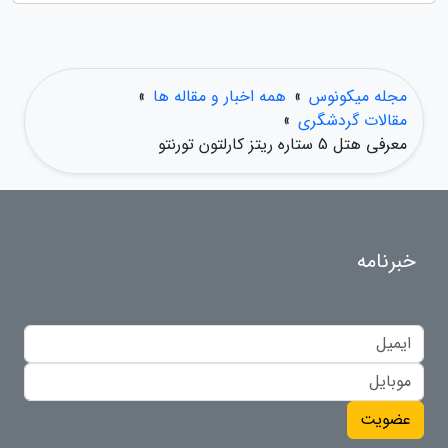
مجله میکونوس
»
همه اخبار و مقاله ها
»
مقالات گردشگری
»
معرفی هتل 5 ستاره ریتز کارلتون تورنتو
خبرنامه
عضویت