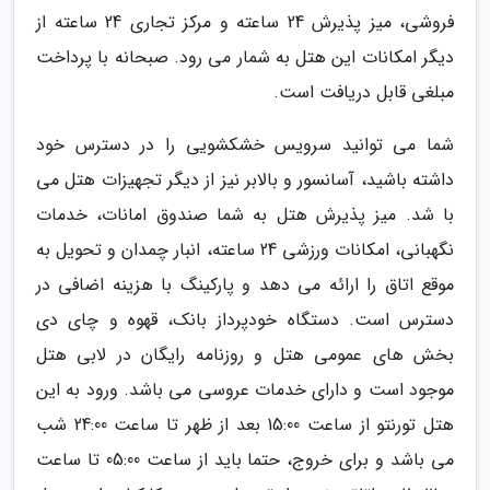
فروشی، میز پذیرش 24 ساعته و مرکز تجاری 24 ساعته از
دیگر امکانات این هتل به شمار می رود. صبحانه با پرداخت
مبلغی قابل دریافت است.
شما می توانید سرویس خشکشویی را در دسترس خود
داشته باشید، آسانسور و بالابر نیز از دیگر تجهیزات هتل می
با شد. میز پذیرش هتل به شما صندوق امانات، خدمات
نگهبانی، امکانات ورزشی 24 ساعته، انبار چمدان و تحویل به
موقع اتاق را ارائه می دهد و پارکینگ با هزینه اضافی در
دسترس است. دستگاه خودپرداز بانک، قهوه و چای دی
بخش های عمومی هتل و روزنامه رایگان در لابی هتل
موجود است و دارای خدمات عروسی می باشد. ورود به این
هتل تورنتو از ساعت 15:00 بعد از ظهر تا ساعت 24:00 شب
می باشد و برای خروج، حتما باید از ساعت 05:00 تا ساعت