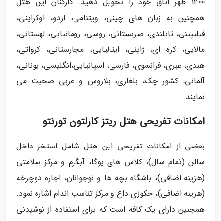
12:00 ظهر اتاق خود را تحویل دهید. کارکنان این هتل
همچنین به زبان های چینی، ویتنامی، اردو، اوکراینی،
فیلیپینی، تایلندی، صربستانی، روسی، رومانیایی، لهستانی،
مالایی، کره ای، ژاپنی، ایتالیایی، مجارستانی، کرواتی،
هندی، عبری، فرانسوی، فارسی، اسپانیایی،انگلیسی، یونانی،
آلمانی، کشور چک، بلغاری، بلاروس و عربی صحبت می
نمایند.
امکانات تفریحی هتل ریتز کارلتون تورنتو
بعضی از امکانات تفریحی این هتل شامل استخر داخل
سالن (تمام سال)، کلاس های یوگا، آبگرم و مرکز سلامتی
(هزینه اضافی)، باشگاه بچه ها و نوجوانان، اجاره دوچرخه
(هزینه اضافی)، جکوزی داغ و مرکز تناسب اندام اشاره نمود.
همچنین دارای یک کافه است که برای استفاده از نوشیدنی