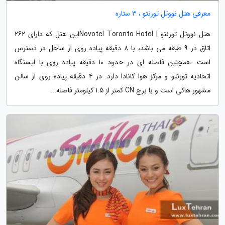
معرفی هتل نووتل تورنتو ، 3 ستاره
هتل نووتل تورنتو | Novotel Toronto Hotelاین هتل که دارای 262
اتاق در 9 طبقه می باشد، با 8 دقیقه پیاده روی از ساحل در دسترس
است. همچنین فاصله ای در حدود 10 دقیقه پیاده روی با ایستگاه
اتحادیه تورنتو و مرکز هوا کانادا دارد. در 4 دقیقه پیاده روی از سالن
مشهور هاکی است و با برج CN کمتر از 1.5 کیلومتر فاصله...