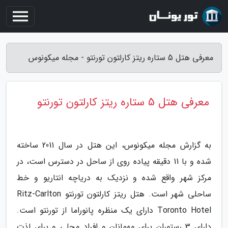
معرفی هتل 5 ستاره ریتز کارلتون تورنتو - مجله میکونوس
معرفی هتل 5 ستاره ریتز کارلتون تورنتو
به گزارش مجله میکونوس، این هتل در سال 2011 ساخته
شده و با 11 دقیقه پیاده روی از ساحل در دسترس است، در
مرکز شهر واقع شده و نزدیک به دریاچه انتاریو و خط
ساحلی شهر است. هتل ریتز کارلتون تورنتو Ritz-Carlton
Toronto Hotel دارای یک منظره پانوراما از تورنتو است.
دارای 3 رستوران برای مهمانان و افراد محلی و برای لذت