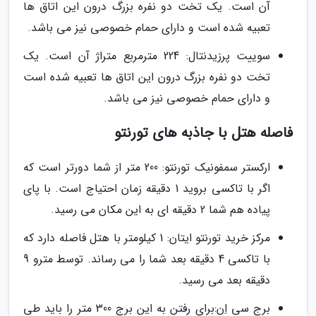
آن است. یک تخت دو نفره بزرگ درون این اتاق ها
تعبیه شده است و دارای حمام خصوصی نیز می باشد.
سوییت پرزیدنتال: 224 مترمربع متراژ آن است. یک
تخت دو نفره بزرگ درون این اتاق ها تعبیه شده است
و دارای حمام خصوصی نیز می باشد.
فاصله هتل با جاذبه های تورنتو
ارکستر سمفونیک تورنتو: 200 متر از شما دورتر است که
اگر با تاکسی بروید 1 دقیقه زمان احتیاج است. با پای
پیاده هم شما 2 دقیقه ای به این مکان می رسید.
مرکز خرید تورنتو ایتان: 1 کیلومتر با هتل فاصله دارد که
با تاکسی 4 دقیقه بعد شما را می رساند. توسط مترو 9
دقیقه بعد می رسید.
برج سی اِن:برای رفتن به این برج 300 متر را باید طی