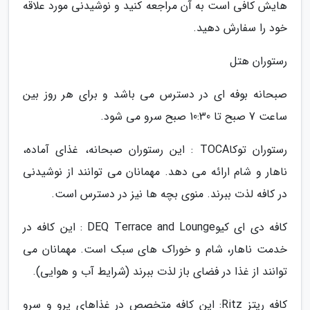
هایش کافی است به آن مراجعه کنید و نوشیدنی مورد علاقه
خود را سفارش دهید.
رستوران هتل
صبحانه بوفه ای در دسترس می باشد و برای هر روز بین
ساعت 7 صبح تا 10:30 صبح سرو می شود.
رستوران توکاTOCA : این رستوران صبحانه، غذای آماده،
ناهار و شام ارائه می دهد. مهمانان می توانند از نوشیدنی
در کافه لذت ببرند. منوی بچه ها نیز در دسترس است.
کافه دی ای کیوDEQ Terrace and Lounge : این کافه در
خدمت ناهار، شام و خوراک های سبک است. مهمانان می
توانند از غذا در فضای باز لذت ببرند (شرایط آب و هوایی).
کافه ریتز Ritz: این کافه متخصص در غذاهای پرو و سرو