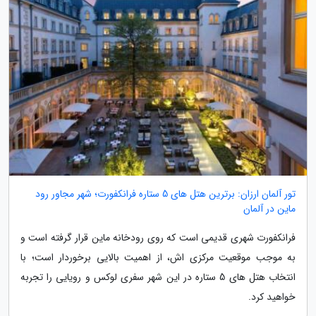
تور آلمان ارزان: برترین هتل های 5 ستاره فرانکفورت؛ شهر مجاور رود
ماین در آلمان
فرانکفورت شهری قدیمی است که روی رودخانه ماین قرار گرفته است و
به موجب موقعیت مرکزی اش، از اهمیت بالایی برخوردار است؛ با
انتخاب هتل های 5 ستاره در این شهر سفری لوکس و رویایی را تجربه
خواهید کرد.