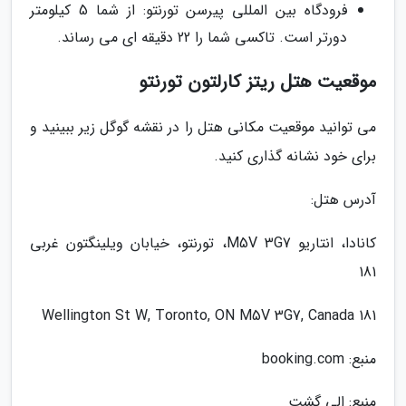
فرودگاه بین المللی پیرسن تورنتو: از شما 5 کیلومتر
دورتر است. تاکسی شما را 22 دقیقه ای می رساند.
موقعیت هتل ریتز کارلتون تورنتو
می توانید موقعیت مکانی هتل را در نقشه گوگل زیر ببینید و
برای خود نشانه گذاری کنید.
آدرس هتل:
کانادا، انتاریو M5V 3G7، تورنتو، خیابان ویلینگتون غربی
181
181 Wellington St W, Toronto, ON M5V 3G7, Canada
منبع: booking.com
منبع: الی گشت