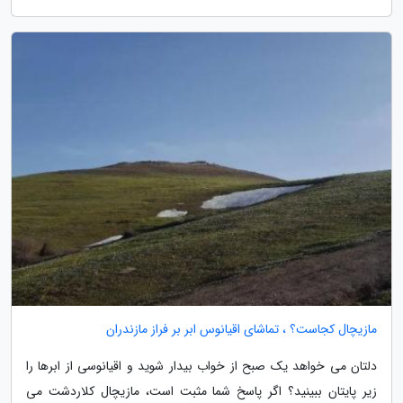
مازیچال کجاست؟ ، تماشای اقیانوس ابر بر فراز مازندران
دلتان می خواهد یک صبح از خواب بیدار شوید و اقیانوسی از ابرها را
زیر پایتان ببینید؟ اگر پاسخ شما مثبت است، مازیچال کلاردشت می