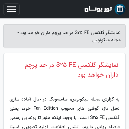
نمایشگر گلکسی S25 FE در حد پرچم داران خواهد بود -
مجله میکونوس
نمایشگر گلکسی S25 FE در حد پرچم
داران خواهد بود
به گزارش مجله میکونوس، سامسونگ در حال آماده سازی
نسل تازه گوشی های محبوب Fan Edition خود، یعنی
گلکسی S25 FE است. با وجود اینکه هنوز تا رونمایی رسمی
فاصله زیادی داریم، افشای اطلاعات اولیه تصویری نسبتا