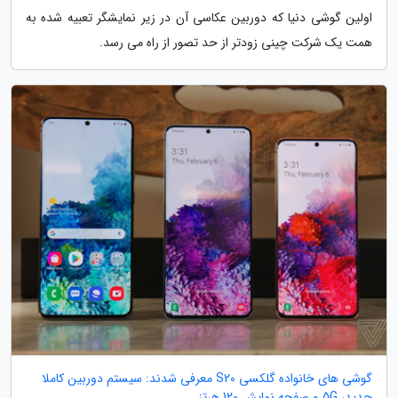
اولین گوشی دنیا که دوربین عکاسی آن در زیر نمایشگر تعبیه شده به
همت یک شرکت چینی زودتر از حد تصور از راه می رسد.
گوشی های خانواده گلکسی S20 معرفی شدند: سیستم دوربین کاملا
جدید، 5G و صفحه نمایش 120 هرتز