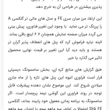
پذیری بیشتری در طراحی آن به خرج دهد.
این ارتقا، مرز میان سری FE و مدل های مالی تر گلکسی A
را پررنگ تر می نماید. با وجود این تغییر فناوری، پیش بینی
می گردد میزان صفحه نمایش همچنان 6.7 اینچ باقی بماند.
البته نباید فراموش کرد که پنل های انعطاف پذیر گران تر
هستند و باید دید آیا این تغییر بر قیمت نهایی محصول
تاثیر می گذارد یا خیر.
طبق گزارش های منابع کره ای، بخش سامسونگ دیسپلی
قرار است فراوری انبوه این پنل های تازه را از ماه جاری
میلادی شروع کند. این موضوع نشان دهنده پیشرفت قابل
توجه در روند فراوری این گوشی نیمه پرچمدار است. اگر
سامسونگ به برنامه زمانی معمول خود پایبند بماند، گلکسی
S25 FE احتمالا در اواخر سه ماهه سوم یا ابتدای سه ماهه