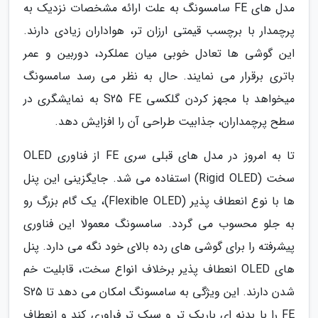
مدل های FE سامسونگ به علت ارائه مشخصات نزدیک به
پرچمدار با برچسب قیمتی ارزان تر، هواداران زیادی دارند.
این گوشی ها تعادل خوبی میان عملکرد، دوربین و عمر
باتری برقرار می نمایند. حال به نظر می رسد سامسونگ
میخواهد با مجهز کردن گلکسی S25 FE به نمایشگری در
سطح پرچمداران، جذابیت طراحی آن را افزایش دهد.
تا به امروز در مدل های قبلی سری FE از فناوری OLED
سخت (Rigid OLED) استفاده می شد. جایگزینی این پنل
ها با نوع انعطاف پذیر (Flexible OLED)، یک گام بزرگ رو
به جلو محسوب می گردد. سامسونگ معمولا این فناوری
پیشرفته را برای گوشی های رده بالای خود نگه می دارد. پنل
های OLED انعطاف پذیر برخلاف انواع سخت، قابلیت خم
شدن دارند. این ویژگی به سامسونگ امکان می دهد تا S25
FE را با بدنه ای باریک تر و سبک تر فراوری کند و انعطاف