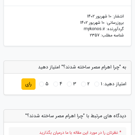
انتشار:
10 شهریور 1402
بروزرسانی:
10 شهریور 1402
گردآورنده:
mykonos.ir
شناسه مطلب: 2357
به "چرا اهرام مصر ساخته شدند؟" امتیاز دهید
امتیاز دهید:
1
2
3
4
5
رای
دیدگاه های مرتبط با "چرا اهرام مصر ساخته شدند؟"
* نظرتان را در مورد این مقاله با ما درمیان بگذارید