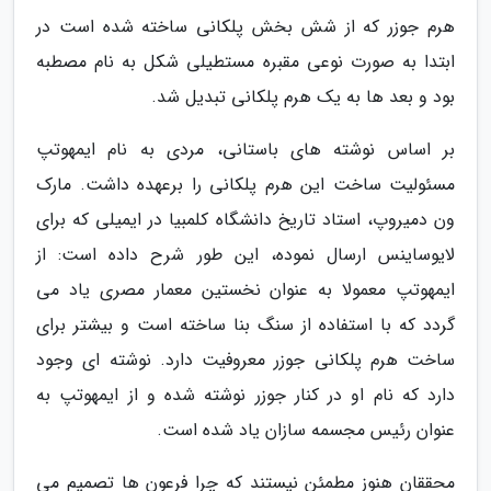
هرم جوزر که از شش بخش پلکانی ساخته شده است در
ابتدا به صورت نوعی مقبره مستطیلی شکل به نام مصطبه
بود و بعد ها به یک هرم پلکانی تبدیل شد.
بر اساس نوشته های باستانی، مردی به نام ایمهوتپ
مسئولیت ساخت این هرم پلکانی را برعهده داشت. مارک
ون دمیروپ، استاد تاریخ دانشگاه کلمبیا در ایمیلی که برای
لایوساینس ارسال نموده، این طور شرح داده است: از
ایمهوتپ معمولا به عنوان نخستین معمار مصری یاد می
گردد که با استفاده از سنگ بنا ساخته است و بیشتر برای
ساخت هرم پلکانی جوزر معروفیت دارد. نوشته ای وجود
دارد که نام او در کنار جوزر نوشته شده و از ایمهوتپ به
عنوان رئیس مجسمه سازان یاد شده است.
محققان هنوز مطمئن نیستند که چرا فرعون ها تصمیم می