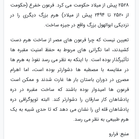
2528 پیش از میلاد حکومت می کرد. فرعون خفرع (حکومت
از 2520 تا 2494 پیش از میلاد) هرم بزرگ دیگری را در
نزدیکی ابوالهول بزرگ واقع در جیزه ساخت.
تعیین نیست که چرا فرعون های مصر از ساخت هرم دست
کشیدند، اما نگرانی های مربوط به حفظ امنیت مقبره ها
تأثیرگذار بوده است. با اینکه به نظر می رسد نفوذ به هرم ها
در مقایسه با مصطبه ها دشوارتر بوده است، اما اهرام
مصری در دوران باستان بار ها غارت شدند و ممکن است
فرعون ها امیدوار بوده باشند که ساخت مقبره در دره
پادشاهان کار سارقان را دشوارتر کند. البته توپوگرافی دره
پادشاهان قله ای را نشان می دهد که تا حدی شبیه به یک
هرم طبیعی به نظر می رسد.
منبع: فرارو