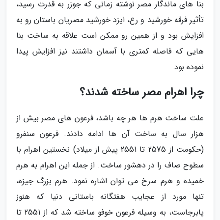
بنا های ماندگار مصر نوشته زمانی که جوزر به قدرت رسید،
تأثیر فرقه خورشید و رع، ایزد خورشید مصریان باستان رو به
افزایش بود و از همین رو ممکن است علاقه به ساخت بنا
هایی که فاصله کمتری با آسمان داشتند نیز افزایش پیدا
نموده بود.
چرا اهرام مصر ساخته شدند؟
علت ساخت هرم ها هر چه باشد، فرعون های مصر بیش از
هزار سال به ساخت آن ها ادامه دادند. فرعون سنفرو
(حکومت از 2575 تا 2551 پیش از میلاد) نخستین اهرام با
سطوح صاف را در دهشور ساخت. از جمله این اهرام به هرم
خمیده و هرم سرخ می توان اشاره نمود. هرم بزرگ جیزه،
تنها مورد از عجایب هفتگانه باستانی دنیا که هنوز
پابرجاست، به وسیله فرعون خوفو ساخته شد که از 2551 تا