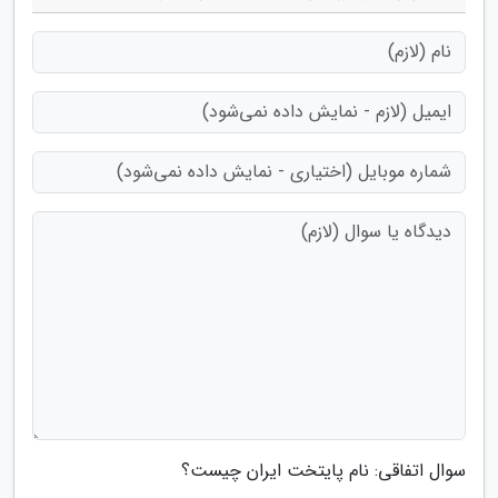
سوال اتفاقی: نام پایتخت ایران چیست؟