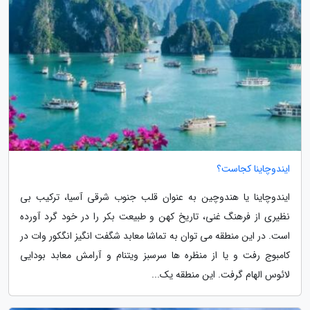
ایندوچاینا کجاست؟
ایندوچاینا یا هندوچین به عنوان قلب جنوب شرقی آسیا، ترکیب بی
نظیری از فرهنگ غنی، تاریخ کهن و طبیعت بکر را در خود گرد آورده
است. در این منطقه می توان به تماشا معابد شگفت انگیز انگکور وات در
کامبوج رفت و یا از منظره ها سرسبز ویتنام و آرامش معابد بودایی
لائوس الهام گرفت. این منطقه یک...