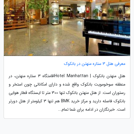
معرفی هتل 3 ستاره منهتن در بانکوک
هتل منهتن بانکوک | Hotel Manhattanاقامتگاه 3 ستاره منهتن، در
منطقه سوخومویت بانکوک واقع شده و دارای امکاناتی چون استخر و
رستوران است. از هتل منهتن بانکوک تنها 300 متر تا ایستگاه قطار هوایی
بانکوک فاصله دارید و مرکز خرید BMK هم تنها 3 کیلومتر از هتل دورتر
است. خبرنگاران در ادامه برای شما تمام...