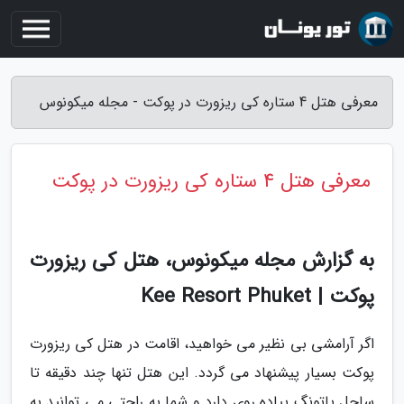
معرفی هتل 4 ستاره کی ریزورت در پوکت - مجله میکونوس
معرفی هتل 4 ستاره کی ریزورت در پوکت
به گزارش مجله میکونوس، هتل کی ریزورت
پوکت | Kee Resort Phuket
اگر آرامشی بی نظیر می خواهید، اقامت در هتل کی ریزورت
پوکت بسیار پیشنهاد می گردد. این هتل تنها چند دقیقه تا
ساحل پاتونگ پیاده روی دارد و شما به راحتی می توانید به