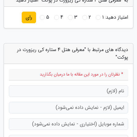
به "معرفی هتل 4 ستاره کی ریزورت در پوکت" امتیاز دهید
امتیاز دهید:
1
2
3
4
5
رای
دیدگاه های مرتبط با "معرفی هتل 4 ستاره کی ریزورت در
پوکت"
* نظرتان را در مورد این مقاله با ما درمیان بگذارید