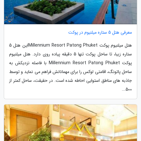
معرفی هتل 5 ستاره میلنیوم در پوکت
هتل میلنیوم پوکت Millennium Resort Patong Phuketاین هتل 5
ستاره زیبا، تا ساحل پوکت تنها 5 دقیقه پیاده روی دارد. هتل میلنیوم
پوکت Millennium Resort Patong Phuket با فاصله نزدیکش به
ساحل پاتونگ، اقامتی لوکس را برای مهمانانش فراهم می نماید و توسط
جاذبه های مناطق استوایی احاطه شده است. در حقیقت، ساحل کمتر از
500...