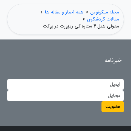
مجله میکونوس
»
همه اخبار و مقاله ها
»
مقالات گردشگری
»
معرفی هتل 4 ستاره کی ریزورت در پوکت
خبرنامه
عضویت