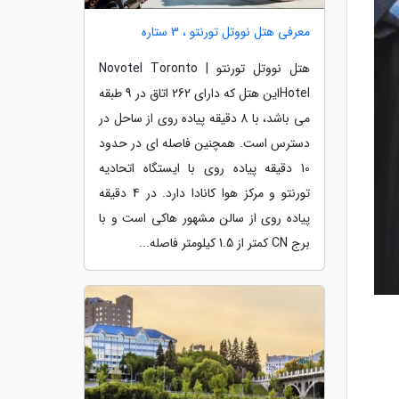
معرفی هتل نووتل تورنتو ، 3 ستاره
هتل نووتل تورنتو | Novotel Toronto
Hotelاین هتل که دارای 262 اتاق در 9 طبقه
می باشد، با 8 دقیقه پیاده روی از ساحل در
دسترس است. همچنین فاصله ای در حدود
10 دقیقه پیاده روی با ایستگاه اتحادیه
تورنتو و مرکز هوا کانادا دارد. در 4 دقیقه
پیاده روی از سالن مشهور هاکی است و با
برج CN کمتر از 1.5 کیلومتر فاصله...