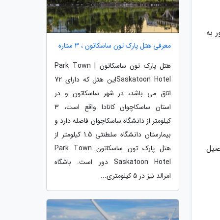
 به
معرفی هتل پارک تون ساسکاتون ، 3 ستاره
هتل پارک تون ساسکاتون | Park Town
Saskatoon Hotelاین هتل که دارای 72
اتاق می باشد، در شهر ساسکاتون و در
استان ساسکاچوان کانادا واقع است، 3
کیلومتر از دانشگاه ساسکاچوان فاصله دارد و
بیمارستان دانشگاه سلطنتی 1.5 کیلومتر از
صیل
هتل پارک تون ساسکاتون Park Town
Saskatoon Hotel دور است. باشگاه
امرالد نیز در 5 کیلومتری...