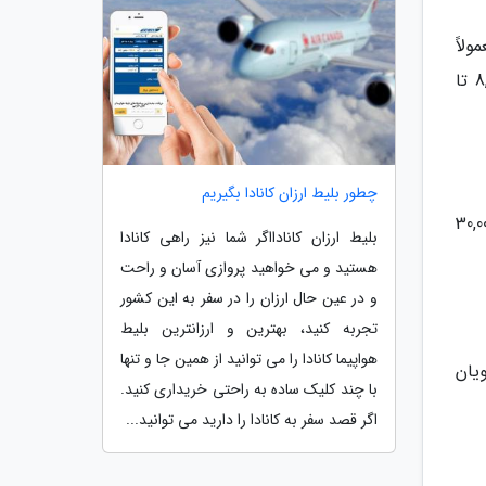
ولاً
باید شهریه پرداخت کنند. هزینه‌های تحصیل برای دانش‌آموزان بین‌المللی در مدارس دولتی به طور میانگین بین 8,000 تا
چطور بلیط ارزان کانادا بگیریم
صی کانادا می‌تواند بسیار متفاوت باشد. به طور میانگین، این هزینه‌ها از 10,000 تا 30,000
بلیط ارزان کانادااگر شما نیز راهی کانادا
هستید و می خواهید پروازی آسان و راحت
و در عین حال ارزان را در سفر به این کشور
تجربه کنید، بهترین و ارزانترین بلیط
هواپیما کانادا را می توانید از همین جا و تنها
یان
با چند کلیک ساده به راحتی خریداری کنید.
اگر قصد سفر به کانادا را دارید می توانید...