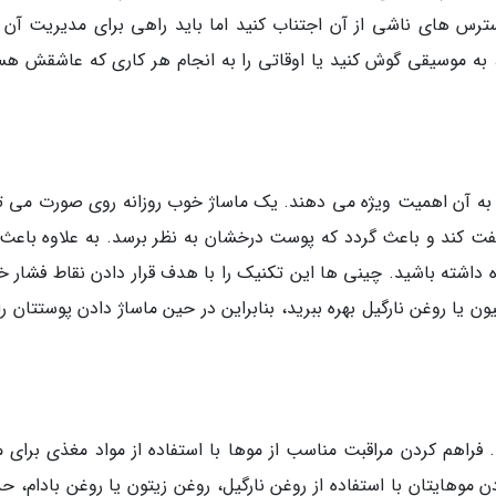
ترس های ناشی از آن اجتناب کنید اما باید راهی برای مدیریت آن پ
 به موسیقی گوش کنید یا اوقاتی را به انجام هر کاری که عاشقش هس
 آن اهمیت ویژه می دهند. یک ماساژ خوب روزانه روی صورت می تو
 کند و باعث گردد که پوست درخشان به نظر برسد. به علاوه باعث
داشته باشید. چینی ها این تکنیک را با هدف قرار دادن نقاط فشار 
 یا روغن نارگیل بهره ببرید، بنابراین در حین ماساژ دادن پوستتان ر
اهم کردن مراقبت مناسب از موها با استفاده از مواد مغذی برای م
ن موهایتان با استفاده از روغن نارگیل، روغن زیتون یا روغن بادام، ح