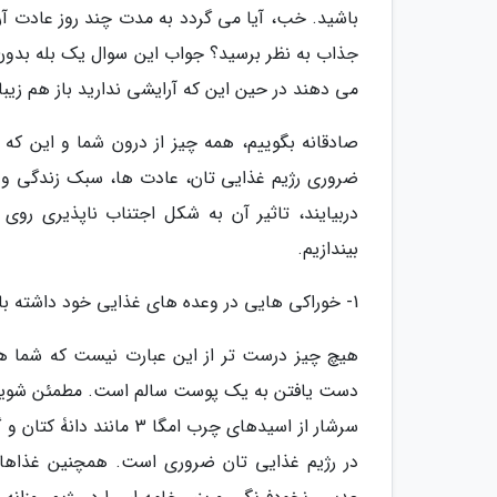
باشید. خب، آیا می گردد به مدت چند روز عادت آرا
جذاب به نظر برسید؟ جواب این سوال یک بله بدون چ
می دهند در حین این که آرایشی ندارید باز هم زیبا
صادقانه بگوییم، همه چیز از درون شما و این که چ
ضروری رژیم غذایی تان، عادت ها، سبک زندگی و فر
دربیایند، تاثیر آن به شکل اجتناب ناپذیری روی
بیندازیم.
1- خوراکی هایی در وعده های غذایی خود داشته باشید که پوست را شفاف می نماید
هیچ چیز درست تر از این عبارت نیست که شما 
دست یافتن به یک پوست سالم است. مطمئن شوید که
سرشار از اسیدهای چرب ام
در رژیم غذایی تان ضروری است. همچنین غذاهایی ک