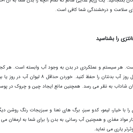
تان بگنجانید. یک رژیم غذایی سالم که تمام آنچه را بدن شما به آن اح
 برای سلامت و درخشندگی شما کافی است.
تزی را بشناسید
است. هر سیستم و عملکردی در بدن به وجود آب وابسته است. هر کجا
می روید یک بطری آب همراه خود ببرید و در طول روز آب بدنتان را حفظ کنید. خوردن حداقل 8 لیوان 
ستتان شاداب به نظر می رسد. همچنین مانع ایجاد چین و چروک در پوست
 با خیار، لیمو، کدو سبز، برگ های نعنا و سبزیجات رنگ روشن دیگر
 کار مواد مغذی و همچنین آب رسانی به بدن را برای شما به ارمغان می 
ثرتر یاری می نماید.