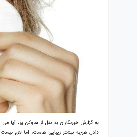
به گزارش خبرنگاران به نقل از هاوکن یو، آیا می
دادن هرچه بیشتر زیبایی هاست، اما لازم نیست 