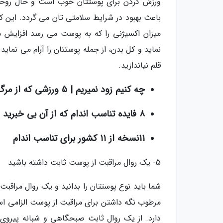
باعث بهبود در شرایط سلامتی تان می گردد. این ک
میزان اکسیژنی را که به پوست می رسد افزایش
نماید و کل بدن، از جمله پوستتان را آرام می نماید.
قلم نیاندازید.
چه کنیم زود نمیریم | 5 ورزشی که از مرگ زودهنگام جلوگیری می نمایند
8 فایده تناسب اندام که از آن بی خبرید
11نسخه از 11 کشور برای تناسب اندام
5- یک روال مراقبت از پوست ثابت داشته باشید
دارد. از یک روال ثابت صبحگاهی و شبانه پیروی