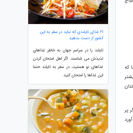
تیاج
21 غذای تایلندی که نباید در سفر به این
کشور از دست بدهید
تایلند را در سراسر جهان به خاطر غذاهای
لذیذش می شناسند. اگر اهل امتحان کردن
 که
غذاهای نو هستید، در سفر به تایلند حتما
این غذاها را امتحان کنید.
آب در روز یا بیشتر
تان
 پر
آورد