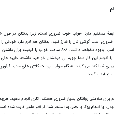
م
طۀ مستقیم دارد. خواب خوب ضروری است، زیرا بدنتان در طول خ
روری است گوشی تان را شارژ کنید، بدنتان هم لازم دارد خودش را ش
کند. در غیر این صورت نتیجه ای جز آسیب و ناکارآمدی وجود نخواهد داشت. 6-8 ساعت خواب با کیفیت برا
ا انجام این کار شما چهره ای درخشان خواهید داشت، دایره های ت
پیری شما کند می گردد. هنگام خواب، پوست کلاژن های جدید فراوری
 زیبایتان گردد.
 برای سلامتی روانتان بسیار ضروری هستند. کاری انجام دهید، هرچه
یدن، یا انجام یوگا یا رفتن به استخر شنا. از نظر علمی ثابت شده اس