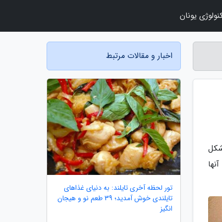
نولوژی یونان
اخبار و مقالات مرتبط
شکل
نها
تور لحظه آخری تایلند: به دنیای غذاهای
تایلندی خوش آمدید؛ 39 طعم نو و هیجان
انگیز