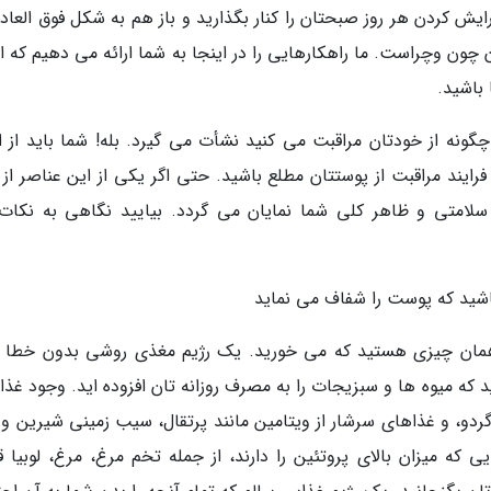
یش کردن هر روز صبحتان را کنار بگذارید و باز هم به شکل فوق العاده
ون وچراست. ما راهکارهایی را در اینجا به شما ارائه می دهیم که اج
 باشید.
گونه از خودتان مراقبت می کنید نشأت می گیرد. بله! شما باید از اب
ایند مراقبت از پوستتان مطلع باشید. حتی اگر یکی از این عناصر از 
 سلامتی و ظاهر کلی شما نمایان می گردد. بیایید نگاهی به نکات 
همان چیزی هستید که می خورید. یک رژیم مغذی روشی بدون خطا ب
 میوه ها و سبزیجات را به مصرف روزانه تان افزوده اید. وجود غذا
گا 3 مانند دانۀ کتان و گردو، و غذاهای سرشار از ویتامین مانند پرتقال، سیب زمینی شیرین 
ه میزان بالای پروتئین را دارند، از جمله تخم مرغ، مرغ، لوبیا قر