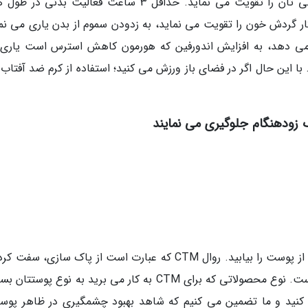
ورزش کردن برای پوستتان خوب است و حال روحی تان را تقویت می نماید. حداقل 3 ساعت فعالیت بدنی
ار گردش خون را تقویت می نماید، به زدودن سموم از بدن یاری می نما
 می دهد، به افزایش اندورفین که هورمون کاهش استرس است یاری
 با این حال اگر در فضای باز ورزش می کنید؛ استفاده از کرم ضد آفتاب ر
شما باید نوع پوستتان را بدانید و یک روال مراقبت از پوست را بیابید. روال CTM که عبارت است از پاک سازی،
مرطوب نگه داشتن برای مراقبت از پوست الزامی است. نوع محصولاتی که برای CTM به کار می برید به نوع پو
 کنید و ما تضمین می کنیم که شاهد بهبود چشمگیری در ظاهر پوست