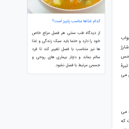
کدام غذاها مناسب پاییز است؟
از دیدگاه طب سنتی هر فصل مزاج خاص
واب
خود را دارد و حتما باید سبک زندگی و غذا
ارژ
ها نیز متناسب با فصل تغییر کند تا فرد
ی داشتن حس
سالم بماند و دچار بیماری های روحی و
یرۀ
جسمی مرتبط با فصل نشود.
 می
 می
ت که