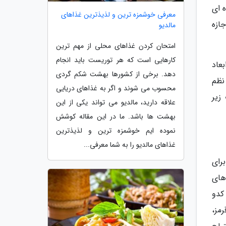
 ای
معرفی خوشمزه ترین و لذیذترین غذاهای
ازه
مالدیو
امتحان کردن غذاهای محلی از مهم ترین
کارهایی است که هر توریست باید انجام
عاد
دهد. برخی از کشورها بهشت شکم گردی
نظم
محسوب می شوند و اگر به غذاهای دریایی
زیر
علاقه دارید، مالدیو می تواند یکی از این
بهشت ها باشد. ما در این مقاله کوشش
نموده ایم خوشمزه ترین و لذیذترین
غذاهای مالدیو را به شما معرفی...
رای
های
و کدو
مز،