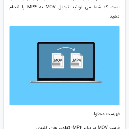
است که شما می توانید تبدیل MOV به MP4 را انجام
دهید.
فهرست محتوا
فرمت MOV در برابر MP4؛ تفاوت های کلیدی