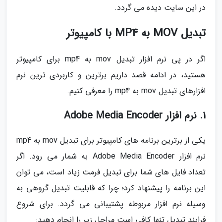
در این سایت دیده می گردد.
تبدیل MOV به MP4 با کامپیوتر
اگر در پی نرم افزار تبدیل mov به mp4 برای کامپیوتر
هستید، در ادامه قصد داریم برترین و کاربردی ترین نرم
افزارهای تبدیل mov به mp4 را معرفی کنیم.
1. نرم افزار Adobe Media Encoder
یکی از برترین برنامه های کامپیوتر برای تبدیل mov به mp4
نرم افزار Adobe Media Encoder به شمار می رود. اگر
تعداد فایل های شما برای تبدیل فرمت زیاد است، می توان
این برنامه را پیشنهاد کرد؛ چرا که قابلیت تبدیل گروهی به
وسیله نرم افزار مربوطه پشتیبانی می گردد. برای شروع
فرایند تبدیل تنها کافی است مراحل زیر را انجام دهید: