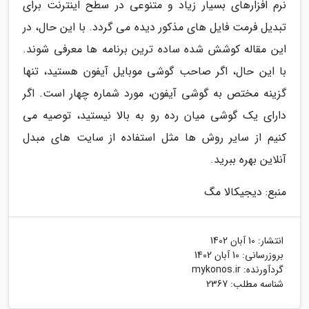
نرم افزارهای بسیار زیاد و متنوعی در سطح اینترنت برای
تبدیل فرمت فایل های مذکور دیده می گردد. با این حال، در
این مقاله کوشش شده ساده ترین برنامه ها معرفی شوند.
با این حال، اگر صاحب گوشی موبایل آیفون هستید، تنها
گزینه مختص به گوشی آیفون، مورد شماره چهار است. اگر
دارای یک گوشی میان رده رو به بالا نیستید، توصیه می
کنیم از سایر روش ها مثل استفاده از سایت های مبدل
آنلاین بهره ببرید.
منبع: دیجیکالا مگ
انتشار:
10 آبان 1402
بروزرسانی:
10 آبان 1402
گردآورنده:
mykonos.ir
شناسه مطلب: 2367