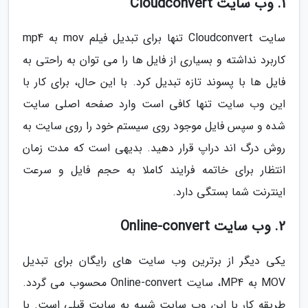
1. وب سایت Cloudconvert
سایت Cloudconvert تنها برای تبدیل فیلم mov به mp4
کاربرد نداشته و بسیاری از فایل ها را می توان به راحتی به
فایل ها با پسوند تازه تبدیل کرد. با این حال، برای کار با
این وب سایت تنها کافی است وارد صفحه اصلی سایت
شده و سپس فایل موجود روی سیستم خود را روی سایت به
روش درگ اند دراپ قرار دهید. بدیهی است که مدت زمان
انتظار برای خاتمه فرایند کاملا به حجم فایل و سرعت
اینترنت شما بستگی دارد.
2. وب سایت Online-convert
یکی دیگر از برترین وب سایت های رایگان برای تبدیل
MOV به MP4، سایت Online-convert محسوب می گردد.
طریقه کار با این وب سایت شبیه به سایت قبلی است. با