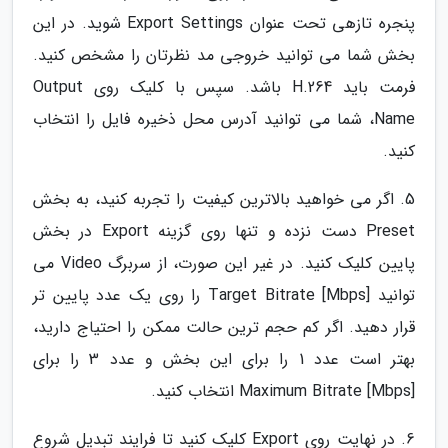
پنجره تازهی تحت عنوان Export Settings شوید. در این
بخش شما می توانید خروجی مد نظرتان را مشخص کنید.
فرمت باید H.264 باشد. سپس با کلیک روی Output
Name، شما می توانید آدرس محل ذخیره فایل را انتخاب
کنید.
5. اگر می خواهید بالاترین کیفیت را تجربه کنید، به بخش
Preset دست نزده و تنها روی گزینه Export در بخش
پایین کلیک کنید. در غیر این صورت، از سربرگ Video می
توانید Target Bitrate [Mbps] را روی یک عدد پایین تر
قرار دهید. اگر کم حجم ترین حالت ممکن را احتیاج دارید،
بهتر است عدد 1 را برای این بخش و عدد 3 را برای
Maximum Bitrate [Mbps] انتخاب کنید.
6. در نهایت روی Export کلیک کنید تا فرایند تبدیل شروع