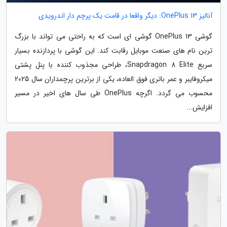
آنالیز OnePlus 13: دیگر واقعا در قامت یک پرچم دار اندرویدی
گوشی OnePlus 13 گوشی ای است که به راحتی می تواند با بزرگ
ترین نام های صنعت موبایل رقابت کند. این گوشی با پردازنده بسیار
سریع Snapdragon 8 Elite، طراحی مجذوب کننده با پنل پشتی
میکروفایبر و عمر باتری فوق العاده، یکی از برترین پرچمداران سال 2025
محسوب می گردد. اگرچه OnePlus طی سال های اخیر در مسیر
افزایش...