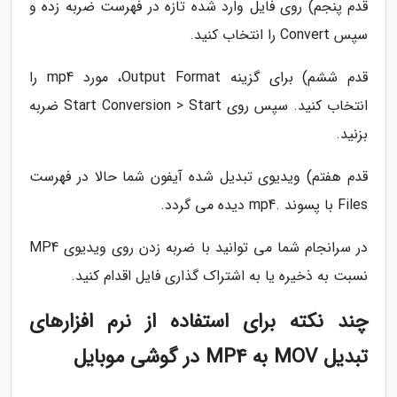
قدم پنجم) روی فایل وارد شده تازه در فهرست ضربه زده و
سپس Convert را انتخاب کنید.
قدم ششم) برای گزینه Output Format، مورد mp4 را
انتخاب کنید. سپس روی Start Conversion > Start ضربه
بزنید.
قدم هفتم) ویدیوی تبدیل شده آیفون شما حالا در فهرست
Files با پسوند .mp4 دیده می گردد.
در سرانجام شما می توانید با ضربه زدن روی ویدیوی MP4
نسبت به ذخیره یا به اشتراک گذاری فایل اقدام کنید.
چند نکته برای استفاده از نرم افزارهای
تبدیل MOV به MP4 در گوشی موبایل