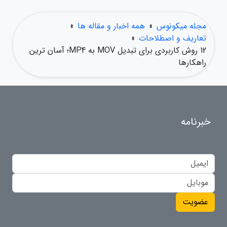
مجله میکونوس
»
همه اخبار و مقاله ها
»
تعاریف و اصطلاحات
»
12 روش کاربردی برای تبدیل MOV به MP4؛ آسان ترین
راهکارها
خبرنامه
عضویت