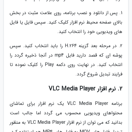
1. پس از دانلود و نصب برنامه، روی علامت مثبت در بخش
بالای صفحه محیط نرم افزار کلیک کنید. سپس فایل یا فایل
های ویدیویی خود را انتخاب کنید.
2. در مرحله بعد گزینه H.264 را باید انتخاب کنید. سپس
پوشه ای که قصد دارید فایل mp4 در آنجا ذخیره گردد را
انتخاب کنید. در نهایت روی دکمه Play را کلیک نموده تا
فرایند تبدیل شروع گردد.
2. نرم افزار VLC Media Player
برنامه VLC Media Player یک نرم افزار برای تماشای
محتواهای ویدیویی محسوب می گردد اما جالب است
بدانید که می توان از نرم افزار VLC Media Player به منظور
تبدیل فایل های MOV به فایل های MP4 هم استفاده کرد.