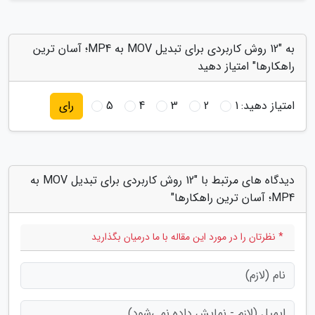
به "12 روش کاربردی برای تبدیل MOV به MP4؛ آسان ترین
راهکارها" امتیاز دهید
امتیاز دهید:
1
2
3
4
5
رای
دیدگاه های مرتبط با "12 روش کاربردی برای تبدیل MOV به
MP4؛ آسان ترین راهکارها"
* نظرتان را در مورد این مقاله با ما درمیان بگذارید