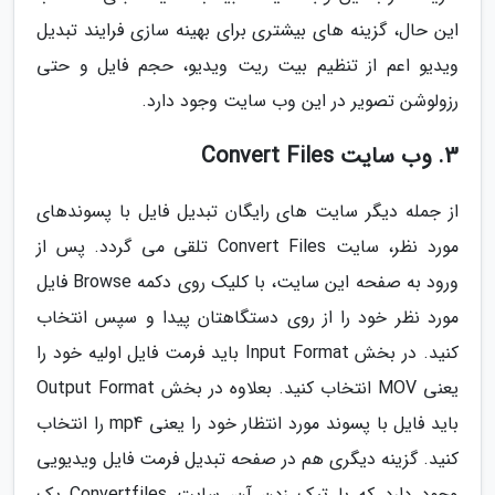
این حال، گزینه های بیشتری برای بهینه سازی فرایند تبدیل
ویدیو اعم از تنظیم بیت ریت ویدیو، حجم فایل و حتی
رزولوشن تصویر در این وب سایت وجود دارد.
3. وب سایت Convert Files
از جمله دیگر سایت های رایگان تبدیل فایل با پسوندهای
مورد نظر، سایت Convert Files تلقی می گردد. پس از
ورود به صفحه این سایت، با کلیک روی دکمه Browse فایل
مورد نظر خود را از روی دستگاهتان پیدا و سپس انتخاب
کنید. در بخش Input Format باید فرمت فایل اولیه خود را
یعنی MOV انتخاب کنید. بعلاوه در بخش Output Format
باید فایل با پسوند مورد انتظار خود را یعنی mp4 را انتخاب
کنید. گزینه دیگری هم در صفحه تبدیل فرمت فایل ویدیویی
وجود دارد که با تیک زدن آن، سایت Convertfiles یک