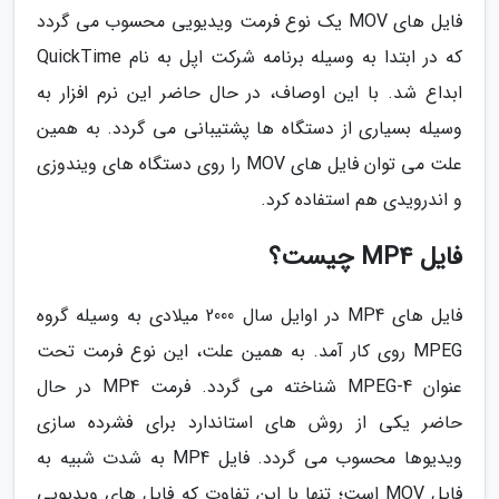
فایل های MOV یک نوع فرمت ویدیویی محسوب می گردد
که در ابتدا به وسیله برنامه شرکت اپل به نام QuickTime
ابداع شد. با این اوصاف، در حال حاضر این نرم افزار به
وسیله بسیاری از دستگاه ها پشتیبانی می گردد. به همین
علت می توان فایل های MOV را روی دستگاه های ویندوزی
و اندرویدی هم استفاده کرد.
فایل MP4 چیست؟
فایل های MP4 در اوایل سال 2000 میلادی به وسیله گروه
MPEG روی کار آمد. به همین علت، این نوع فرمت تحت
عنوان MPEG-4 شناخته می گردد. فرمت MP4 در حال
حاضر یکی از روش های استاندارد برای فشرده سازی
ویدیوها محسوب می گردد. فایل MP4 به شدت شبیه به
فایل MOV است؛ تنها با این تفاوت که فایل های ویدیویی