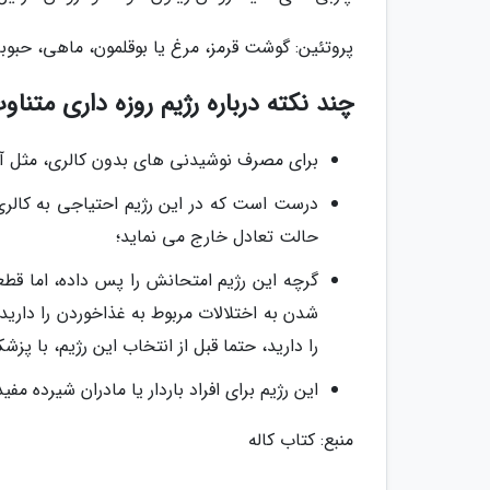
پروتئین: گوشت قرمز، مرغ یا بوقلمون، ماهی، حبوبا
چند نکته درباره رژیم روزه داری متناو
برای مصرف نوشیدنی های بدون کالری، مثل آب
درست است که در این رژیم احتیاجی به کالری ش
حالت تعادل خارج می نماید؛
گرچه این رژیم امتحانش را پس داده، اما قطع
شدن به اختلالات مربوط به غذاخوردن را دارید،
را دارید، حتما قبل از انتخاب این رژیم، با پز
این رژیم برای افراد باردار یا مادران شیرده مف
منبع: کتاب کاله