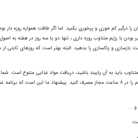
ن را درگیر کم خوری و پرخوری بکنید. اما اگر طاقت همواره روزه دار بود
بودن با رژیم متناوب روزه داری ، تنها دو یا سه روز در هفته به اصول
صت بازسازی و پاکسازی را بدهید. البته بهتر است که روزهای ثابتی از 
متناوب باید به آن پایبند باشید، دریافت مواد غذایی متنوع است. شما 
میوه ها، سبزیجات، غلات و دیگر مواد ضروری سالم را در 8 ساعت مجاز مصرف کنید. پیشنهاد ما این است که برنام
 ...
ست