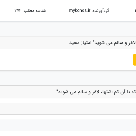
گردآورنده:
mykonos.ir
شناسه مطلب: 272
 لاغر و سالم می شوید" امتیاز دهید
ه با آن کم اشتها، لاغر و سالم می شوید"