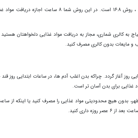
یکی از محبوب ترین انواع رژیم روزه داری متناوب ، روش 16:8 است. در این روش شما 8 ساعت اجازه دریا
ج به کالری شماری، مجاز به دریافت مواد غذایی دلخواهتان هستید و
یی روز آغاز گردد. چراکه بدن اغلب آدم ها، در ساعات ابتدایی روز قند
د غذایی برای بدن آسان تر است.