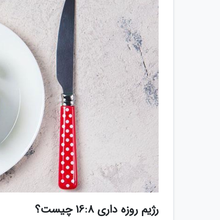
رژیم روزه داری 16:8 چیست؟