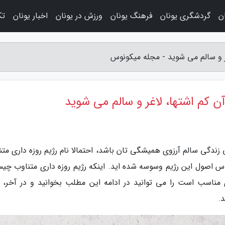
ن
گردشگری یونان
فرهنگ یونان
ورزش در یونان
اخبار یونان
تک
اغر و سالم می شوید - مجله میکونوس
آن کم اشتها، لاغر و سالم می شوید
زندگی سالم آرزوی همیشگی تان باشد، احتمالا نام رژیم روزه داری متن
16ساعت روزه داری براساس اصول این رژیم وسوسه شده اید. اینکه رژیم روزه داری متناوب 
 مناسب است را می توانید در ادامه این مطلب بخوانید و در آخر، ب
.