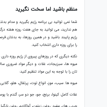
منظم باشید اما سخت نگیرید
شما نمی توانید بی برنامه رژیم بگیرید و مدام بدنتا
هم ندارید، می توانید به جای هفت روزه هفته درگیر 
رژیم پایبند باشید و در همین روزها، به بدنتان فر
را برای روزه داری انتخاب کنید.
نکته دیگری که در روزهای پیروی از رژیم روزه داری 
تان را با توجه به این مواد تنظیم کنید:
میوه ها: سیب، موز، انواع توت، پرتقال، هلو، گلابی و
غلات کامل: کینوا، برنج، جو، جو دو سر، گندم با پو
چربی های مفید: روغن زیتون، آواکادو، روغن نارگیل