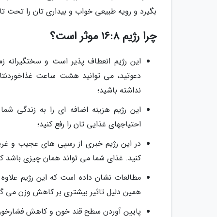
بگیرد و رویه طبیعی خواب و بیداری تان را تحت تاث
چرا رژیم 16:8 موثر است؟
این رژیم انعطاف پذیر است و سختگیرانه ز
دعوتید، می توانید هشت ساعت غذاخوردنتان 
نداشته باشید؛
این رژیم هزینه اضافه ای را به زندگی شما 
احتیاجهای غذایی تان را رفع کنید؛
در این رژیم خبری از رسپی های عجیب و غ
کنید. غذای شما می تواند همان چیزی باشد که
مطالعات نشان داده است که این رژیم علاوه
همین دلیل تاثیر بیشتری بر کاهش وزن می گذ
پایین آوردن سطح قند خون و کاهش فشارخون، ا