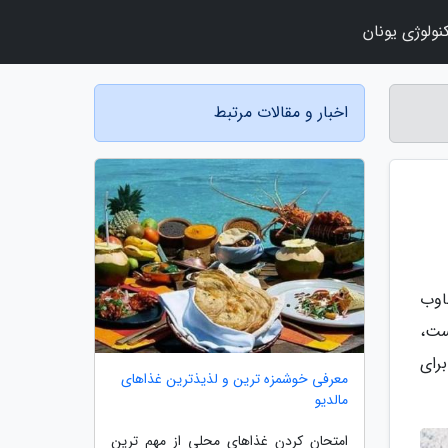
نولوژی یونان
اخبار و مقالات مرتبط
اوب
چیست،
رای
معرفی خوشمزه ترین و لذیذترین غذاهای
مالدیو
امتحان کردن غذاهای محلی از مهم ترین