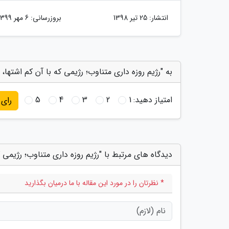
انتشار:
25 تیر 1398
بروزرسانی:
6 مهر 1399
به "رژیم روزه داری متناوب؛ رژیمی که با آن کم اشتها،
امتیاز دهید:
1
2
3
4
5
رای
دیدگاه های مرتبط با "رژیم روزه داری متناوب؛ رژیمی ک
* نظرتان را در مورد این مقاله با ما درمیان بگذارید