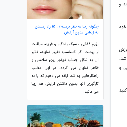
 نشوید و
چگونه زیبا به نظر برسیم؟ ، 15 راه رسیدن
ی توانند مانند 20 سالگی و 30 سالگی خود
به زیبایی بدون آرایش
رژیم غذایی ، سبک زندگی و فرایند مراقبت
ی توانید ورزش
از پوست اگر نامتناسب تغییر نمایند، تاثیر
شد،
آن به شکل اجتناب ناپذیر روی سلامتی و
ی و
ظاهر نمایان می گردد. در این مطلب
راهکارهایی به شما ارائه می دهیم که با به
کارگیری آنها بدون داشتن آرایش هم زیبا
نید
می مانید.