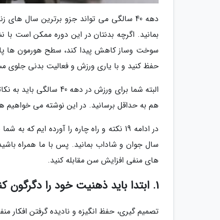
دهه 40 سالگی می تواند جزو برترین سال های 
بمانید. اگرچه بدنتان در این دوره ممکن است با 
سوخت وساز کاهش پیدا کند، سطح هورمون ها پایی
حفظ کنید و با یاری ورزش و فعالیت بدنی جلوی مس
البته شما برای ورزش در د
هم به حداقل برسانید. در این نوشته می خواهیم همی
سال جوان و شاداب بمانید. پس با ما همراه باشید ت
های منفی افزایش سن مقابله کنید.
1. ابتدا باید ذهنیت خود را دگرگون کنید
تصمیم گیری، حفظ انگیزه و نادیده گرفتن افکار من