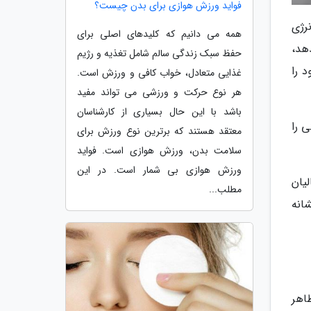
فواید ورزش هوازی برای بدن چیست؟
نرژی
همه می دانیم که کلیدهای اصلی برای
هد،
حفظ سبک زندگی سالم شامل تغذیه و رژیم
 را
غذایی متعادل، خواب کافی و ورزش است.
هر نوع حرکت و ورزشی می تواند مفید
باشد با این حال بسیاری از کارشناسان
گی را
معتقد هستند که برترین نوع ورزش برای
سلامت بدن، ورزش هوازی است. فواید
ورزش هوازی بی شمار است. در این
رای سالیان
مطلب...
انه
اهر