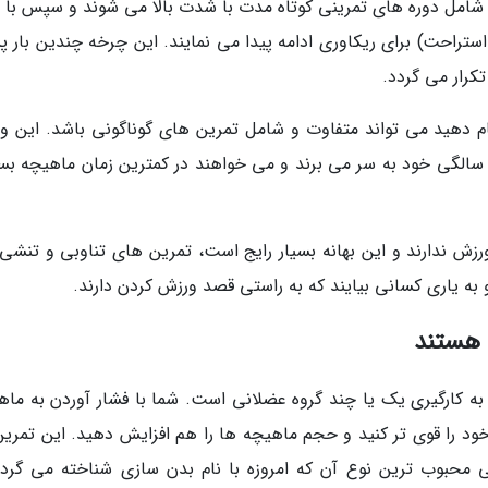
امل دوره های تمرینی کوتاه مدت با شدت بالا می شوند و سپس با د
استراحت) برای ریکاوری ادامه پیدا می نمایند. این چرخه چندین بار 
ام دهید می تواند متفاوت و شامل تمرین های گوناگونی باشد. این و
زینه بسیار خوبی برای کسانی است که در دهه 40 سالگی خود به سر می برند و می خواهند در کمترین زمان ماهیچه 
ورزش ندارند و این بهانه بسیار رایج است، تمرین های تناوبی و تنشی
 به یاری کسانی بیایند که به راستی قصد ورزش کردن دارند.
به کارگیری یک یا چند گروه عضلانی است. شما با فشار آوردن به ماه
 خود را قوی تر کنید و حجم ماهیچه ها را هم افزایش دهید. این تمرین
محبوب ترین نوع آن که امروزه با نام بدن سازی شناخته می گردد