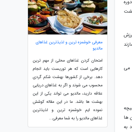
وره
پشت
رزش
معرفی خوشمزه ترین و لذیذترین غذاهای
بسازند
مالدیو
امتحان کردن غذاهای محلی از مهم ترین
 می
کارهایی است که هر توریست باید انجام
دهد. برخی از کشورها بهشت شکم گردی
محسوب می شوند و اگر به غذاهای دریایی
علاقه دارید، مالدیو می تواند یکی از این
بهشت ها باشد. ما در این مقاله کوشش
یچه
نموده ایم خوشمزه ترین و لذیذترین
 ها
غذاهای مالدیو را به شما معرفی...
 به