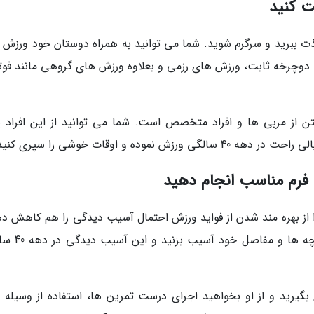
ذت ببرید و سرگرم شوید. شما می توانید به همراه دوستان خود ورزش ک
، دوچرخه ثابت، ورزش های رزمی و بعلاوه ورزش های گروهی مانند فوتب
تن از مربی ها و افراد متخصص است. شما می توانید از این افراد ی
ده و اوقات خوشی را سپری کنید.
ا از بهره مند شدن از فواید ورزش احتمال آسیب دیدگی را هم کاهش ده
اجرای نادرست تمرین ها باعث می گردد به ماهیچه 
بگیرید و از او بخواهید اجرای درست تمرین ها، استفاده از وسیله 