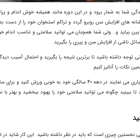
زندگی شما به شمار برود و در این دوره مانند همیشه خوش اندام و پرا
نشانه های افزایش سن روبرو گردد و تراکم استخوان خود را از دست بد
ن بیاید و… ولی شما همچنان می توانید سلامتی و تناسب اندام خود
ائل ناشی از افزایش سن و پیری را بگیرید.
هه 40 سالگی باید به نکاتی توجه داشته باشید تا برترین نتیجه را بگیرید و احتمال آسیب دید
ن نکات را آنالیز کنیم.
در ادامه 19 نکته و راه چاره را آورده ایم که به شما یاری می نمایند در دهه 40 سالگی خود به خوبی ورزش کنید و ب
ا ببینید چگونه می توانید سلامتی خود را بهبود ببخشید و بهتر با نش
فی نخستین چیزی است که باید در نظر داشته باشید. این کار شاید در ظ