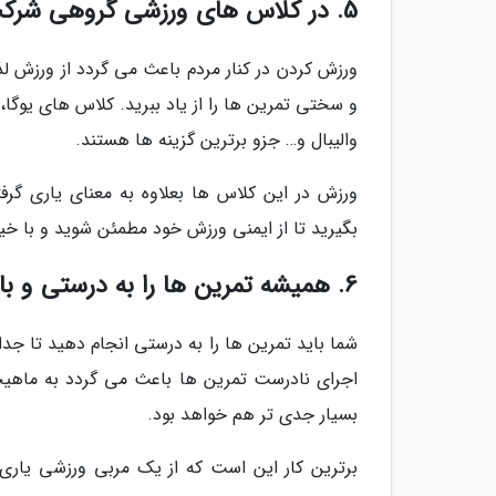
5. در کلاس های ورزشی گروهی شرکت کنید
ورزش کردن در کنار مردم باعث می گردد از ورزش ل
و سختی تمرین ها را از یاد ببرید. کلاس های یوگا
والیبال و… جزو برترین گزینه ها هستند.
ورزش در این کلاس ها بعلاوه به معنای یاری گرف
بگیرید تا از ایمنی ورزش خود مطمئن شوید و با خیالی راحت در دهه 40 سالگی ورزش نمو
6. همیشه تمرین ها را به درستی و با فرم مناسب انجام دهید
شما باید تمرین ها را به درستی انجام دهید تا جد
بسیار جدی تر هم خواهد بود.
برترین کار این است که از یک مربی ورزشی یاری 