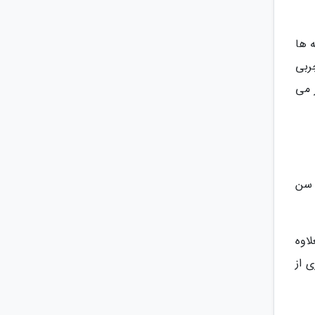
 ها
ربی
هه 40 سالگی به شمار می
 سن
لاوه
 از