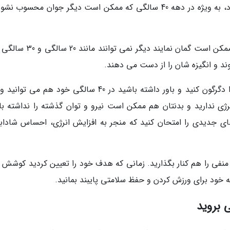
آسان باشد ولی به راستی چالش برانگیز خواهد بود، به ویژه در دهه 40 سالگی که ممکن است دیگر جوان محسوب
خیلی ها زمانی که وارد دهه 40 سالگی می شوند ممکن است گمان نمایند دیگر نم
وند و انگیزه شان را از دست می دهند.
به همین علت پیش از هر چیز باید ذهنیت خود را دگرگون کنید و باور داشته باشید در 40 سالگی خود هم م
نرژی ندارید و بدنتان هم ممکن است نیرو و توان گذشته را نداشته با
ی جدیدی را امتحان کنید که منجر به افزایش انرژی، احساس شاداب
نفی را هم کنار بگذارید. زمانی که هدف خود را تعیین کردید کوشش ک
مه خود برای ورزش کردن و حفظ سلامتی پایبند بمانید.