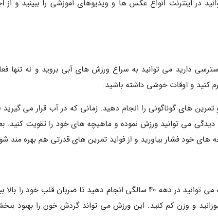
نید در اینترنت انواع عکس ها و ویدیوهای آموزشی را ببینید و از اج
ترسی دارید می توانید به سراغ ورزش های آبی بروید و نه تنها فعا
رم کنید و اوقات خوشی داشته باشید.
و تمرین های گوناگونی را انجام دهید. زمانی که در آب قرار می گیرید 
یدگی می توانید ورزش نموده و ماهیچه های خود را تقویت کنید. بعل
های خود فشار بیاورید و از فواید تمرین های قدرتی هم بهره مند شو
طناب زدن یک ورزش هوازی سبک و آسان است که می توانید در دهه 40 سالگی انجام دهید تا ضربان قلب خود را با
وزانید و وزن کم کنید. این ورزش می تواند گردش خون را بهبود ببخش