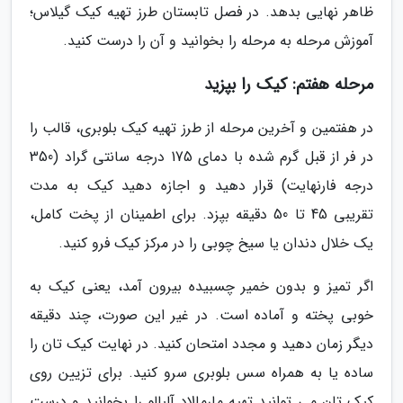
ظاهر نهایی بدهد. در فصل تابستان طرز تهیه کیک گیلاس؛
آموزش مرحله به مرحله را بخوانید و آن را درست کنید.
مرحله هفتم: کیک را بپزید
در هفتمین و آخرین مرحله از طرز تهیه کیک بلوبری، قالب را
در فر از قبل گرم شده با دمای 175 درجه سانتی گراد (350
درجه فارنهایت) قرار دهید و اجازه دهید کیک به مدت
تقریبی 45 تا 50 دقیقه بپزد. برای اطمینان از پخت کامل،
یک خلال دندان یا سیخ چوبی را در مرکز کیک فرو کنید.
اگر تمیز و بدون خمیر چسبیده بیرون آمد، یعنی کیک به
خوبی پخته و آماده است. در غیر این صورت، چند دقیقه
دیگر زمان دهید و مجدد امتحان کنید. در نهایت کیک تان را
ساده یا به همراه سس بلوبری سرو کنید. برای تزیین روی
کیک تان می توانید تهیه مارمالاد آلبالو را بخوانید و درست