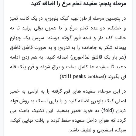
مرحله پنجم: سفیده تخم مرغ را اضافه کنید
در پنجمین مرحله از طرز تهیه کیک بلوبری، در یک کاسه تمیز
و خشک، دو عدد تخم مرغ را با همزن برقی بزنید تا به
حالت کف دار و نیمه فرم گرفته برسند. سپس یک چهارم
پیمانه شکر به جامانده را به تدریج و به صورت قاشق قاشق
(هر بار یک قاشق غذاخوری) اضافه کنید. به هم زدن ادامه
دهید تا سفیده ها کامل سفت و براق شوند و فرم پیک قله
ای بگیرند (اصطلاحا stiff peaks).
در این مرحله، سفیده های فرم گرفته را به آرامی به خمیر
اصلی کیک بلوبری اضافه کنید و با یاری لیسک به روش فولد
کردن (fold) به خورد خمیر بدهید. این تکنیک باعث می
گردد که هوای داخل سفیده حفظ گردد و بافت نهایی کیک،
سبک، اسفنجی و لطیف باشد.