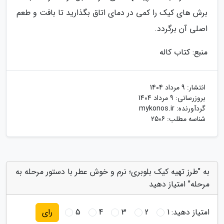
برش های کیک را کمی در دمای اتاق بگذارید تا بافت و طعم
اصلی آن برگردد.
منبع: کتاب کاله
انتشار:
9 مرداد 1404
بروزرسانی:
9 مرداد 1404
گردآورنده:
mykonos.ir
شناسه مطلب: 2506
به "طرز تهیه کیک بلوبری؛ نرم و خوش عطر با دستور مرحله به
مرحله" امتیاز دهید
امتیاز دهید:
1
2
3
4
5
رای