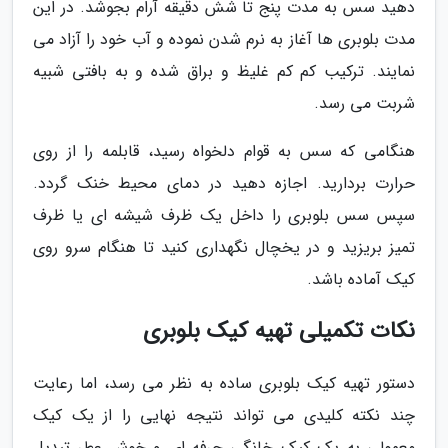
دهید سس به مدت پنج تا شش دقیقه آرام بجوشد. در این
مدت بلوبری ها آغاز به نرم شدن نموده و آب خود را آزاد می
نمایند. ترکیب کم کم غلیظ و براق شده و به بافتی شبیه
شربت می رسد.
هنگامی که سس به قوام دلخواه رسید، قابلمه را از روی
حرارت بردارید. اجازه دهید در دمای محیط خنک گردد.
سپس سس بلوبری را داخل یک ظرف شیشه ای یا ظرف
تمیز بریزید و در یخچال نگهداری کنید تا هنگام سرو روی
کیک آماده باشد.
نکات تکمیلی تهیه کیک بلوبری
دستور تهیه کیک بلوبری ساده به نظر می رسد، اما رعایت
چند نکته کلیدی می تواند نتیجه نهایی را از یک کیک
معمولی به یک کیک خانگی حرفه ای و خوش عطر تبدیل