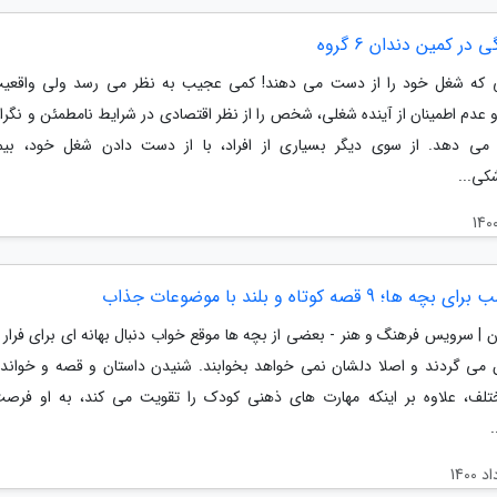
در کمین دندان 6 گروه
ی که شغل خود را از دست می دهند! کمی عجیب به نظر می رسد ولی واقعیت
 عدم اطمینان از آینده شغلی، شخص را از نظر اقتصادی در شرایط نامطمئن و نگران
 می دهد. از سوی دیگر بسیاری از افراد، با از دست دادن شغل خود، بی
کی...
ها؛ 9 قصه کوتاه و بلند با موضوعات جذاب
ن | سرویس فرهنگ و هنر - بعضی از بچه ها موقع خواب دنبال بهانه ای برای فرار 
 می گردند و اصلا دلشان نمی خواهد بخوابند. شنیدن داستان و قصه و خواند
لف، علاوه بر اینکه مهارت های ذهنی کودک را تقویت می کند، به او فرص
.