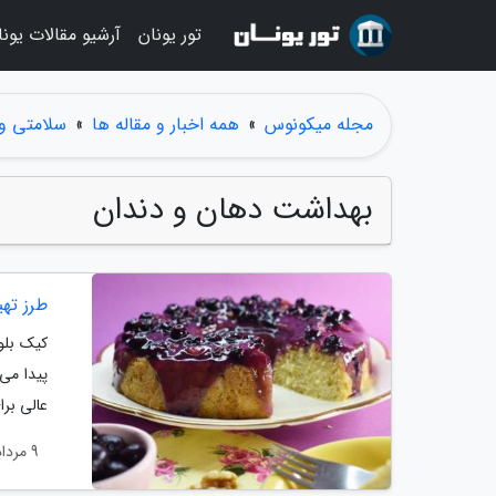
تور یونان
آرشیو مقالات یونا
مجله میکونوس
»
همه اخبار و مقاله ها
»
سلامتی و
بهداشت دهان و دندان
طرز تهی
کیک بلو
پیدا می
عالی برا
9 مرداد 1404