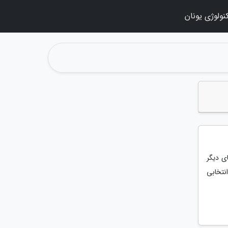
نولوژی یونان
ی دیگر
نتخابی