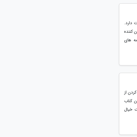
 دارد.
 کننده
مه های
کردن از
ن کتاب
ت خیال