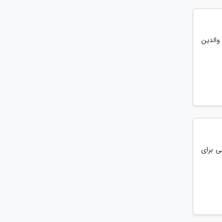
 والدین
می برای