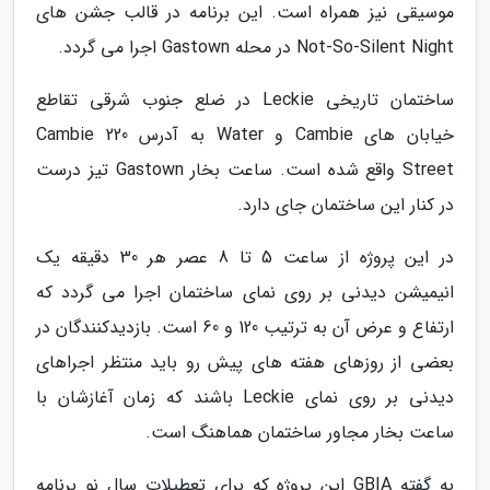
موسیقی نیز همراه است. این برنامه در قالب جشن های
Not-So-Silent Night در محله Gastown اجرا می گردد.
ساختمان تاریخی Leckie در ضلع جنوب شرقی تقاطع
خیابان های Cambie و Water به آدرس 220 Cambie
Street واقع شده است. ساعت بخار Gastown تیز درست
در کنار این ساختمان جای دارد.
در این پروژه از ساعت 5 تا 8 عصر هر 30 دقیقه یک
انیمیشن دیدنی بر روی نمای ساختمان اجرا می گردد که
ارتفاع و عرض آن به ترتیب 120 و 60 است. بازدیدکنندگان در
بعضی از روزهای هفته های پیش رو باید منتظر اجراهای
دیدنی بر روی نمای Leckie باشند که زمان آغازشان با
ساعت بخار مجاور ساختمان هماهنگ است.
به گفته GBIA این پروژه که برای تعطیلات سال نو برنامه