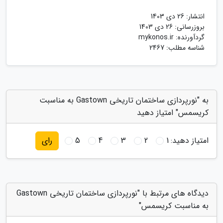
انتشار:
26 دی 1403
بروزرسانی:
26 دی 1403
گردآورنده:
mykonos.ir
شناسه مطلب: 2467
به "نورپردازی ساختمان تاریخی Gastown به مناسبت
کریسمس" امتیاز دهید
امتیاز دهید:
1
2
3
4
5
رای
دیدگاه های مرتبط با "نورپردازی ساختمان تاریخی Gastown
به مناسبت کریسمس"