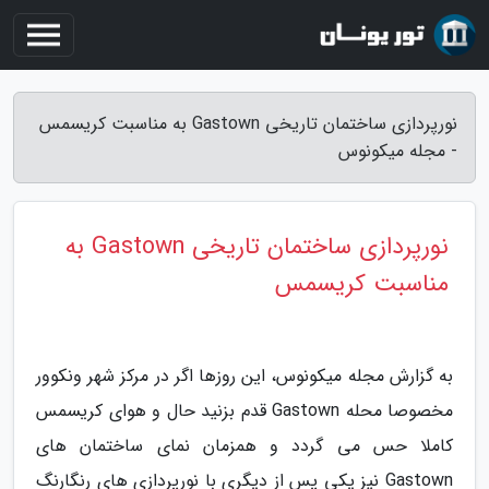
نورپردازی ساختمان تاریخی Gastown به مناسبت کریسمس
- مجله میکونوس
نورپردازی ساختمان تاریخی Gastown به
مناسبت کریسمس
به گزارش مجله میکونوس، این روزها اگر در مرکز شهر ونکوور
مخصوصا محله Gastown قدم بزنید حال و هوای کریسمس
کاملا حس می گردد و همزمان نمای ساختمان های
Gastown نیز یکی پس از دیگری با نورپردازی های رنگارنگ